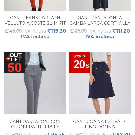
GANT JEANS FARLA IN
GANT PANTALONI A
VELLUTO A COSTE SLIM FIT
GAMBA LARGA CORTI ALLA
DONNA
CAVIGLIA DONNA
€119,20
€111,20
€149,00 IVA inclusa
€139,00 IVA inclusa
IVA inclusa
IVA inclusa
GANT PANTALONI CON
GANT GONNA ESTIVA DI
CERNIERA IN JERSEY
LINO DONNA
SPINATO DONNA
€86,25
€87,20
€172,50 IVA inclusa
€109,00 IVA inclusa