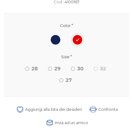
Cod.:
4100167
*
Color
*
Size
28
29
30
32
27
Aggiungi alla lista dei desideri
Confronta
Invia ad un amico