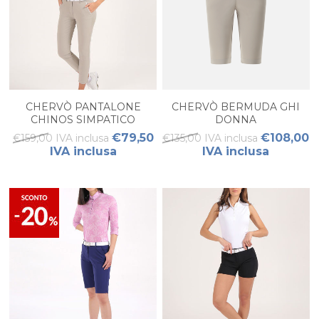
CHERVÒ PANTALONE
CHERVÒ BERMUDA GHI
CHINOS SIMPATICO
DONNA
DONNA
€79,50
€108,00
€159,00 IVA inclusa
€135,00 IVA inclusa
IVA inclusa
IVA inclusa