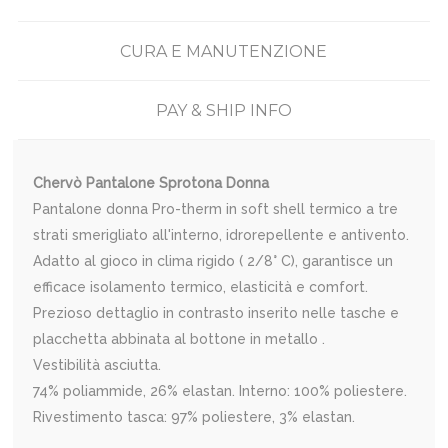
CURA E MANUTENZIONE
PAY & SHIP INFO
Chervò Pantalone Sprotona Donna
Pantalone donna Pro-therm in soft shell termico a tre
strati smerigliato all'interno, idrorepellente e antivento.
Adatto al gioco in clima rigido ( 2/8° C), garantisce un
efficace isolamento termico, elasticità e comfort.
Prezioso dettaglio in contrasto inserito nelle tasche e
placchetta abbinata al bottone in metallo .
Vestibilità asciutta.
74% poliammide, 26% elastan. Interno: 100% poliestere.
Rivestimento tasca: 97% poliestere, 3% elastan.