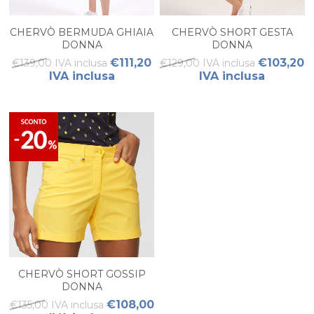
CHERVÒ BERMUDA GHIAIA
CHERVÒ SHORT GESTA
DONNA
DONNA
€111,20
€103,20
€139,00 IVA inclusa
€129,00 IVA inclusa
IVA inclusa
IVA inclusa
CHERVÒ SHORT GOSSIP
DONNA
€108,00
€135,00 IVA inclusa