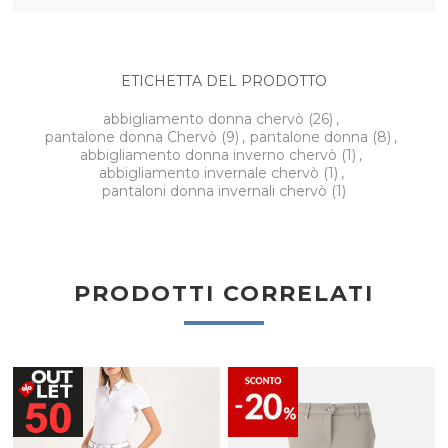
ETICHETTA DEL PRODOTTO
abbigliamento donna chervò
(26)
,
pantalone donna Chervò
(9)
,
pantalone donna
(8)
,
abbigliamento donna inverno chervò
(1)
,
abbigliamento invernale chervò
(1)
,
pantaloni donna invernali chervò
(1)
PRODOTTI CORRELATI