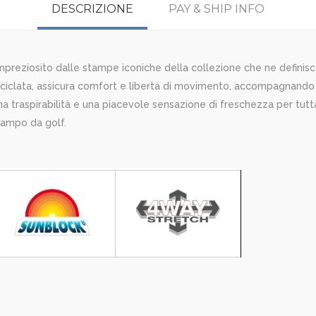
DESCRIZIONE
PAY & SHIP INFO
preziosito dalle stampe iconiche della collezione che ne definisco
 riciclata, assicura comfort e libertà di movimento, accompagnand
 traspirabilità e una piacevole sensazione di freschezza per tutta 
campo da golf.