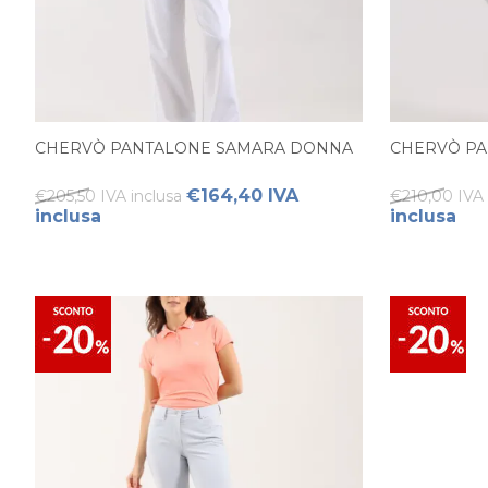
CHERVÒ PANTALONE SAMARA DONNA
CHERVÒ PA
€164,40 IVA
€205,50 IVA inclusa
€210,00 IVA 
inclusa
inclusa