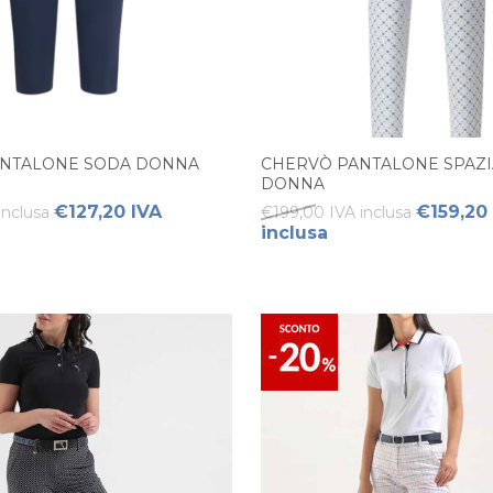
ANTALONE SODA DONNA
CHERVÒ PANTALONE SPAZI
DONNA
€127,20 IVA
€159,20
inclusa
€199,00 IVA inclusa
inclusa