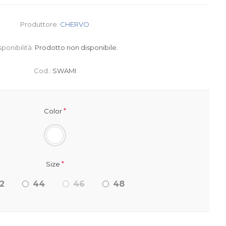
Produttore:
CHERVO
sponibilità:
Prodotto non disponibile.
Cod.:
SWAMI
*
Color
*
Size
2
44
46
48