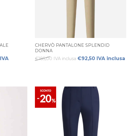
ALE
CHERVÒ PANTALONE SPLENDID
DONNA
 IVA
€92,50 IVA inclusa
€185,00 IVA inclusa