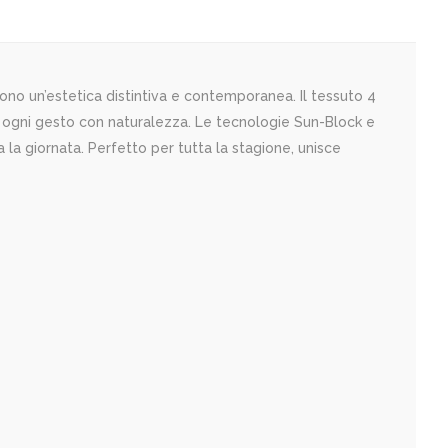
no un’estetica distintiva e contemporanea. Il tessuto 4
o ogni gesto con naturalezza. Le tecnologie Sun-Block e
la giornata. Perfetto per tutta la stagione, unisce