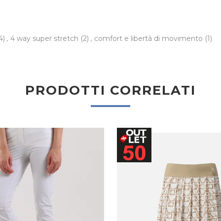
4)
,
4 way super stretch
(2)
,
comfort e libertà di movimento
(1)
PRODOTTI CORRELATI