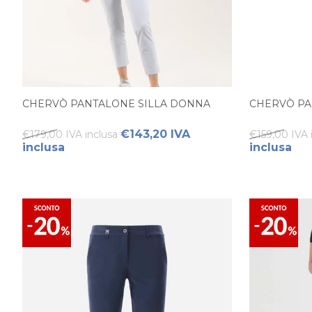
CHERVÒ PANTALONE SILLA DONNA
CHERVÒ P
€143,20 IVA
€179,00 IVA inclusa
€159,00 IVA 
inclusa
inclusa