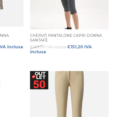
ONNA
CHERVÒ PANTALONE CAPRI DONNA
SANTAFÈ
IVA inclusa
€151,20 IVA
€189,00 IVA inclusa
inclusa