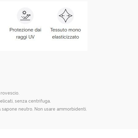
 rovescio.
icati, senza centrifuga.
a sapone neutro. Non usare ammorbidenti.