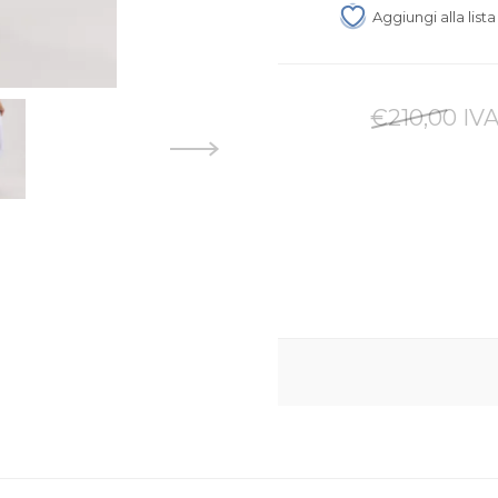
Aggiungi alla list
€210,00 IVA