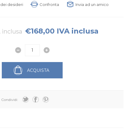
a dei desideri
Confronta
Invia ad un amico
€168,00 IVA inclusa
 inclusa
ACQUISTA
Condividi: