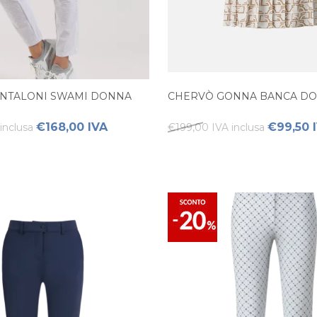
NTALONI SWAMI DONNA
CHERVÒ GONNA BANCA D
€168,00 IVA
€99,50 
inclusa
€199,00 IVA inclusa