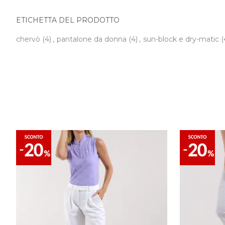
ETICHETTA DEL PRODOTTO
chervò
(4)
,
pantalone da donna
(4)
,
sun-block e dry-matic
(