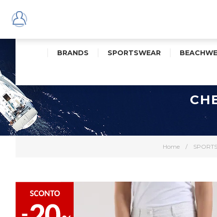
BRANDS
SPORTSWEAR
BEACHWE
CH
Home
/
SPORT