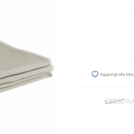
Aggiungi alla list
€83,50 IV