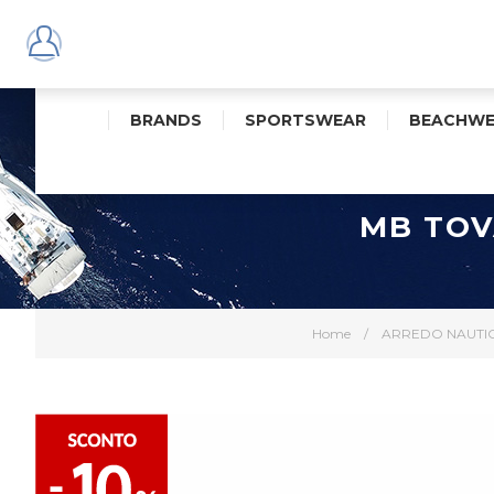
BRANDS
SPORTSWEAR
BEACHWE
MB TOV
Home
/
ARREDO NAUTI