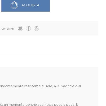
ACQUISTA
Condividi:
rendentemente resistente al sole, alle macchie e ai
vorrà un momento perché scompaia poco a poco. Il