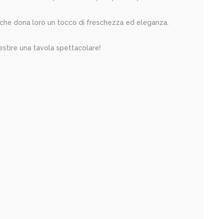
nco che dona loro un tocco di freschezza ed eleganza.
lestire una tavola spettacolare!