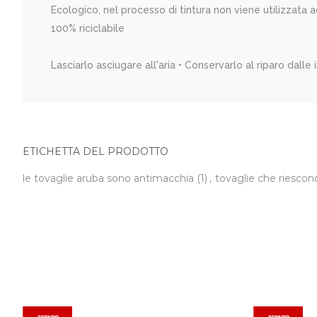
Ecologico, nel processo di tintura non viene utilizzata 
100% riciclabile
Lasciarlo asciugare all'aria • Conservarlo al riparo dalle 
ETICHETTA DEL PRODOTTO
le tovaglie aruba sono antimacchia
(1)
,
tovaglie che riescon