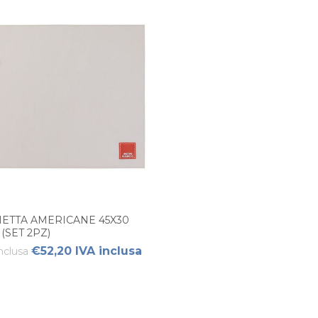
IETTA AMERICANE 45X30
(SET 2PZ)
€52,20 IVA inclusa
nclusa