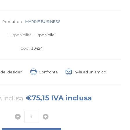
Produttore:
MARINE BUSINESS
Disponibilità:
Disponibile
Cod.:
30424
a dei desideri
Confronta
Invia ad un amico
€75,15 IVA inclusa
A inclusa