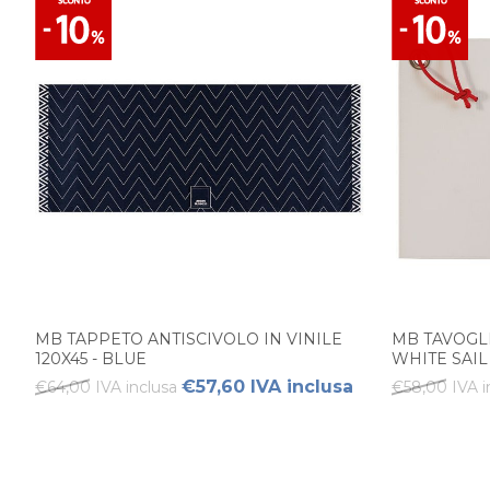
MB TAPPETO ANTISCIVOLO IN VINILE
MB TAVOGL
120X45 - BLUE
WHITE SAIL 
€57,60 IVA inclusa
€64,00 IVA inclusa
€58,00 IVA i