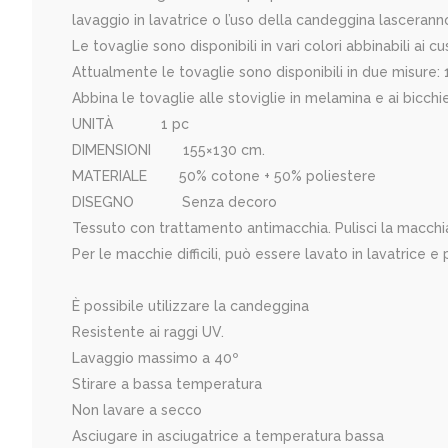
lavaggio in lavatrice o l’uso della candeggina lascerann
Le tovaglie sono disponibili in vari colori abbinabili ai
Attualmente le tovaglie sono disponibili in due misur
Abbina le tovaglie alle stoviglie in melamina e ai bicchi
UNITÀ 1 pc
DIMENSIONI 155×130 cm.
MATERIALE 50% cotone + 50% poliestere
DISEGNO Senza decoro
Tessuto con trattamento antimacchia. Pulisci la macchi
Per le macchie difficili, può essere lavato in lavatrice e
È possibile utilizzare la candeggina
Resistente ai raggi UV.
Lavaggio massimo a 40º
Stirare a bassa temperatura
Non lavare a secco
Asciugare in asciugatrice a temperatura bassa