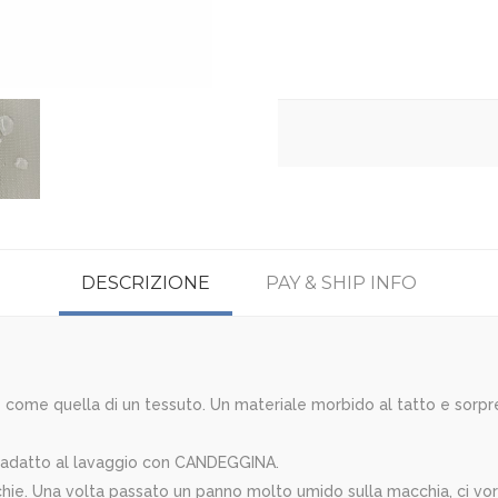
DESCRIZIONE
PAY & SHIP INFO
o è come quella di un tessuto. Un materiale morbido al tatto e sorp
è adatto al lavaggio con CANDEGGINA.
cchie. Una volta passato un panno molto umido sulla macchia, ci 