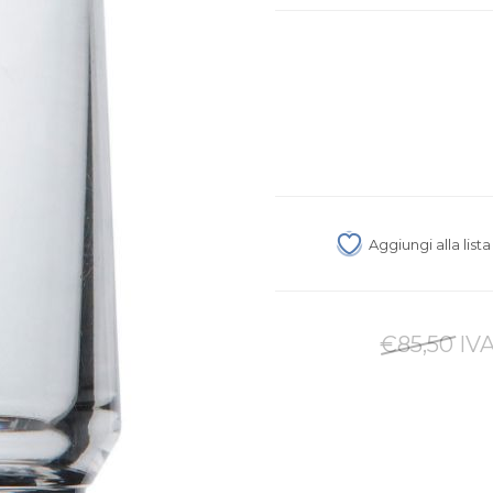
Aggiungi alla list
€85,50 IVA