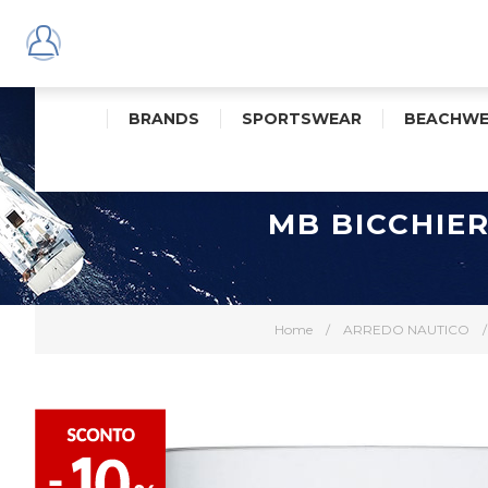
BRANDS
SPORTSWEAR
BEACHWE
MB BICCHIE
Home
/
ARREDO NAUTICO
/