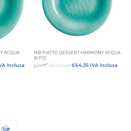
Y ACQUA
MB PIATTO DESSERT HARMONY ACQUA
(6 PZ)
VA inclusa
€64,35 IVA inclusa
€71,50 IVA inclusa