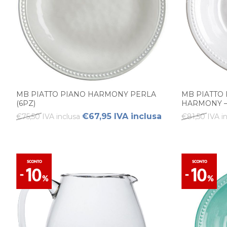
MB PIATTO PIANO HARMONY PERLA
MB PIATTO
(6PZ)
HARMONY – 
€67,95 IVA inclusa
€75,50 IVA inclusa
€81,50 IVA i