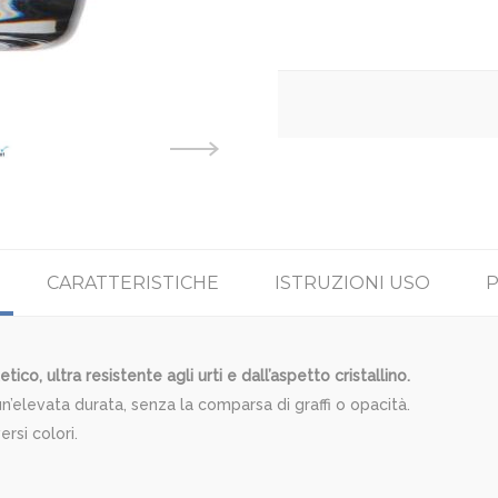
CARATTERISTICHE
ISTRUZIONI USO
P
co, ultra resistente agli urti e dall’aspetto cristallino.
n’elevata durata, senza la comparsa di graffi o opacità.
ersi colori.