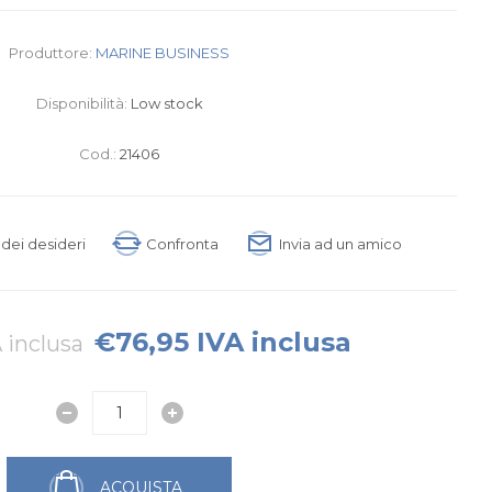
Produttore:
MARINE BUSINESS
Disponibilità:
Low stock
Cod.:
21406
a dei desideri
Confronta
Invia ad un amico
€76,95 IVA inclusa
 inclusa
ACQUISTA