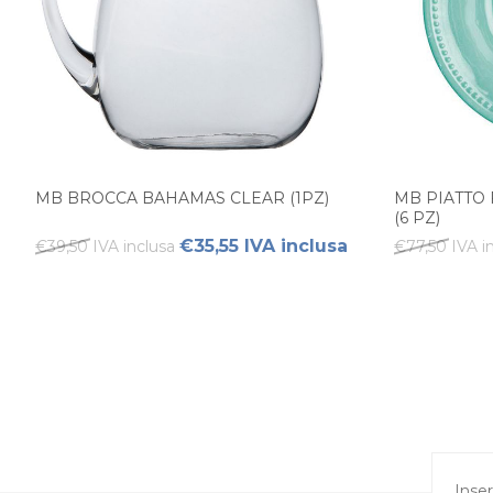
MB BROCCA BAHAMAS CLEAR (1PZ)
MB PIATTO
(6 PZ)
€35,55 IVA inclusa
€39,50 IVA inclusa
€77,50 IVA i