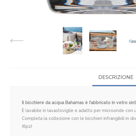
DESCRIZIONE
Il bicchiere da acqua Bahamas è fabbricato in vetro sinteti
È lavabile in lavastoviglie e adatto per microonde con u
Completa la collezione con le bicchieri infrangibili in div
(6pz)