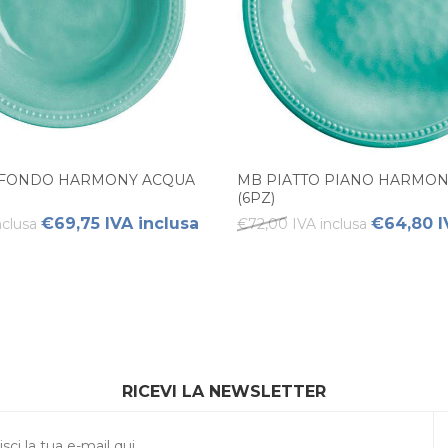
 FONDO HARMONY ACQUA
MB PIATTO PIANO HARMON
(6PZ)
€69,75 IVA inclusa
€64,80 I
nclusa
€72,00 IVA inclusa
RICEVI LA NEWSLETTER