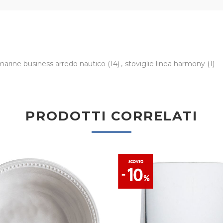
marine business arredo nautico
(14)
,
stoviglie linea harmony
(1)
PRODOTTI CORRELATI