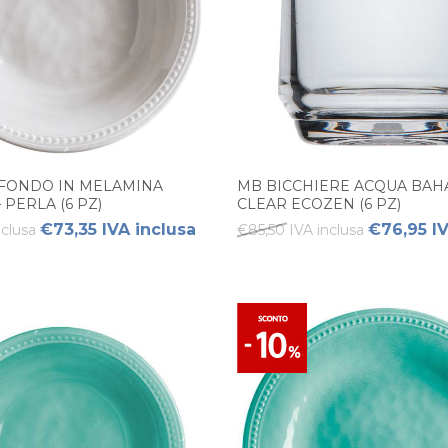
 FONDO IN MELAMINA
MB BICCHIERE ACQUA BA
PERLA (6 PZ)
CLEAR ECOZEN (6 PZ)
€73,35 IVA inclusa
€76,95 IV
nclusa
€85,50 IVA inclusa