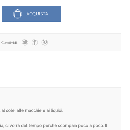
ACQUISTA
Condividi:
 sole, alle macchie e ai liquidi.
ia, ci vorrà del tempo perché scompaia poco a poco. Il