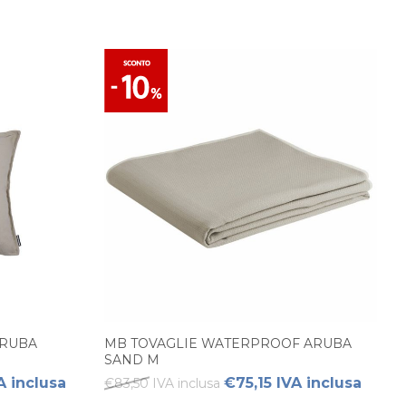
ARUBA
MB TOVAGLIE WATERPROOF ARUBA
SAND M
A inclusa
€75,15 IVA inclusa
€83,50 IVA inclusa