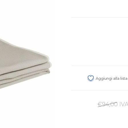
Aggiungi alla list
€94,00 IVA