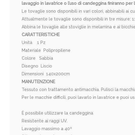
lavaggio in lavatrice o l’uso di candeggina finiranno per
Le tovaglie sono disponibili in vari colori, abbinabili ai
Attualmente le tovaglie sono disponibili in tre misur
Abbina le tovaglie alle stoviglie in melamina e ai bicchie
CARATTERISTICHE
Unità 1 Pz
Materiale Polipropilene
Colore Sabbia
Disegno Liscio
Dimensioni 140x200cm
MANUTENZIONE
Tessuto con trattamento antimacchia. Pulisci la macchi
Per le macchie difficili, puoi lavarlo in lavatrice e puoi 
È possibile utilizzare la candeggina
Resistente ai raggi UV.
Lavaggio massimo a 40º