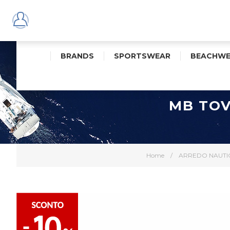
BRANDS
SPORTSWEAR
BEACHWE
MB TOV
Home
/
ARREDO NAUTI