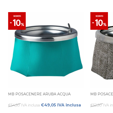
MB POSACENERE ARUBA ACQUA
MB POSACE
€49,05 IVA inclusa
€54,50 IVA inclusa
€52,50 IVA i