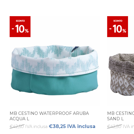
MB CESTINO WATERPROOF ARUBA
MB CESTIN
ACQUA L
SAND L
€38,25 IVA inclusa
€42,50 IVA inclusa
€42,50 IVA i