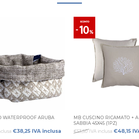
O WATERPROOF ARUBA
MB CUSCINO RICAMATO + 
SABBIA 45X45 (1PZ)
€38,25 IVA inclusa
€48,15 IV
nclusa
€53,50 IVA inclusa