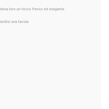
che dona loro un tocco fresco ed elegante.
llestire una tavola