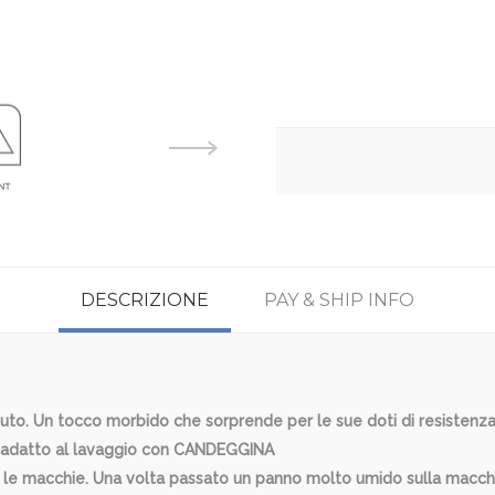
DESCRIZIONE
PAY & SHIP INFO
uto. Un tocco morbido che sorprende per le sue doti di resistenza al
è adatto al lavaggio con CANDEGGINA
re le macchie. Una volta passato un panno molto umido sulla macch