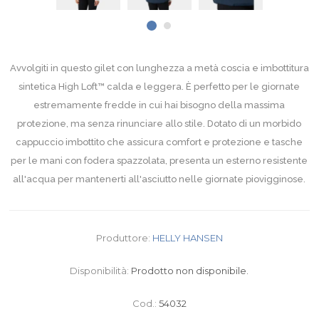
Avvolgiti in questo gilet con lunghezza a metà coscia e imbottitura
sintetica High Loft™ calda e leggera. È perfetto per le giornate
estremamente fredde in cui hai bisogno della massima
protezione, ma senza rinunciare allo stile. Dotato di un morbido
cappuccio imbottito che assicura comfort e protezione e tasche
per le mani con fodera spazzolata, presenta un esterno resistente
all'acqua per mantenerti all'asciutto nelle giornate piovigginose.
Produttore:
HELLY HANSEN
Disponibilità:
Prodotto non disponibile.
Cod.:
54032