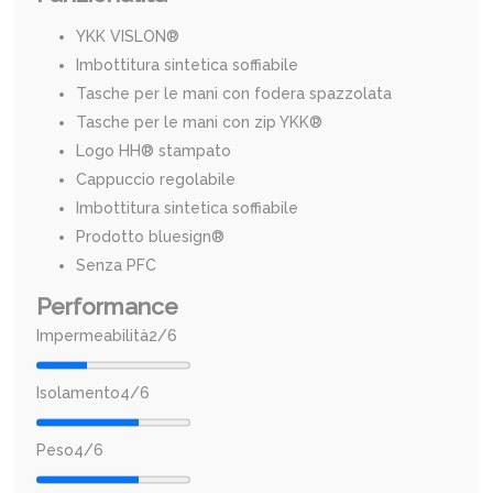
YKK VISLON®
Imbottitura sintetica soffiabile
Tasche per le mani con fodera spazzolata
Tasche per le mani con zip YKK®
Logo HH® stampato
Cappuccio regolabile
Imbottitura sintetica soffiabile
Prodotto bluesign®
Senza PFC
Performance
Impermeabilità
2/6
Isolamento4/6
Peso
4/6