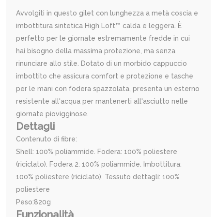
Avvolgiti in questo gilet con lunghezza a metà coscia e
imbottitura sintetica High Loft™ calda e leggera. È
perfetto per le giornate estremamente fredde in cui
hai bisogno della massima protezione, ma senza
rinunciare allo stile. Dotato di un morbido cappuccio
imbottito che assicura comfort e protezione e tasche
per le mani con fodera spazzolata, presenta un esterno
resistente all'acqua per mantenerti all'asciutto nelle
giornate piovigginose.
Dettagli
Contenuto di fibre:
Shell: 100% poliammide. Fodera: 100% poliestere
(riciclato). Fodera 2: 100% poliammide. Imbottitura:
100% poliestere (riciclato). Tessuto dettagli: 100%
poliestere
Peso:820g
Funzionalità