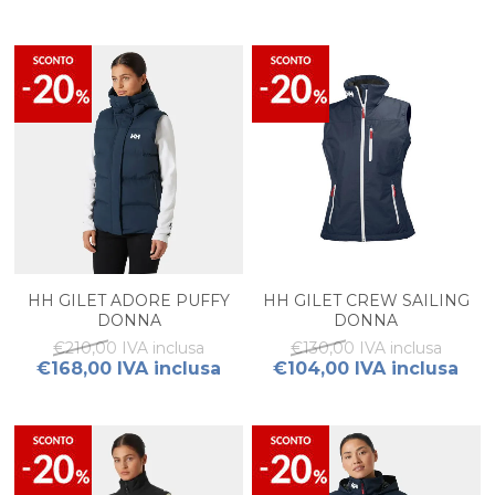
HH GILET ADORE PUFFY
HH GILET CREW SAILING
DONNA
DONNA
€210,00 IVA inclusa
€130,00 IVA inclusa
€168,00 IVA inclusa
€104,00 IVA inclusa