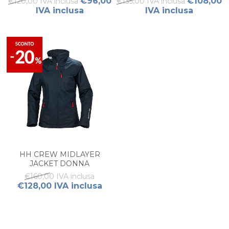
€96,00
€108,00
€120,00 IVA inclusa
€135,00 IVA inclusa
IVA inclusa
IVA inclusa
HH CREW MIDLAYER
JACKET DONNA
€160,00 IVA inclusa
€128,00 IVA inclusa