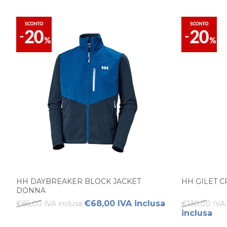
HH DAYBREAKER BLOCK JACKET
HH GILET 
DONNA
€68,00 IVA inclusa
€85,00 IVA inclusa
€130,00 IVA 
inclusa