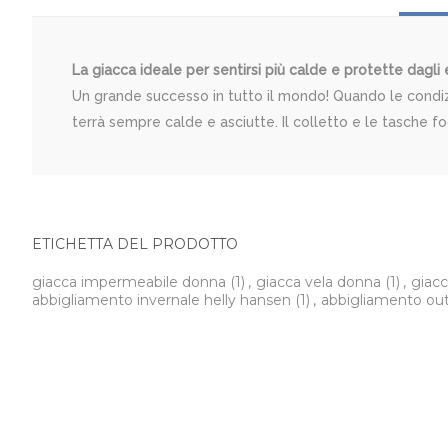
La giacca ideale per sentirsi più calde e protette dagli
Un grande successo in tutto il mondo! Quando le condiz
terrà sempre calde e asciutte. Il colletto e le tasche fod
ETICHETTA DEL PRODOTTO
giacca impermeabile donna
(1)
,
giacca vela donna
(1)
,
giacc
abbigliamento invernale helly hansen
(1)
,
abbigliamento ou