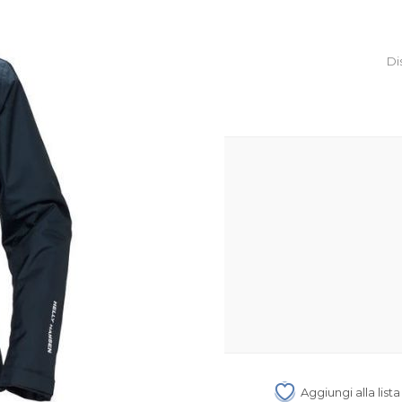
Di
Aggiungi alla list