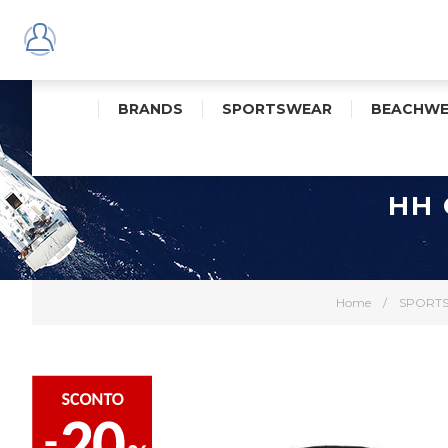
BRANDS
SPORTSWEAR
BEACHWE
HH 
Home
/
SPORT