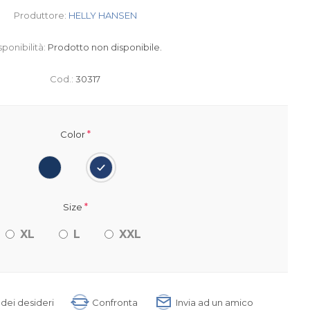
Produttore:
HELLY HANSEN
sponibilità:
Prodotto non disponibile.
Cod.:
30317
*
Color
*
Size
XL
L
XXL
a dei desideri
Confronta
Invia ad un amico