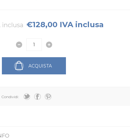
€128,00 IVA inclusa
 inclusa
ACQUISTA
Condividi:
INFO