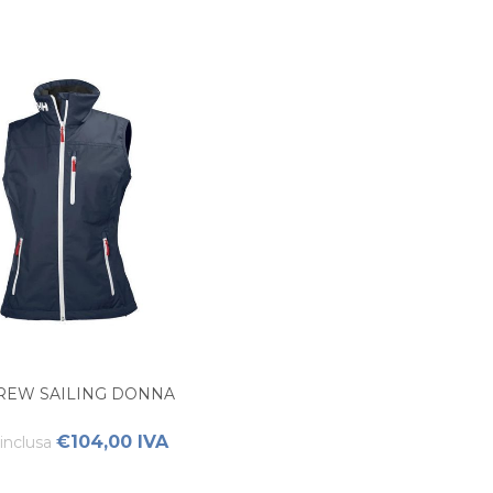
CREW SAILING DONNA
€104,00 IVA
inclusa