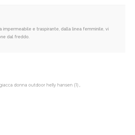
impermeabile e traspirante, dalla linea femminile, vi
ione dal freddo.
giacca donna outdoor helly hansen
(1)
,