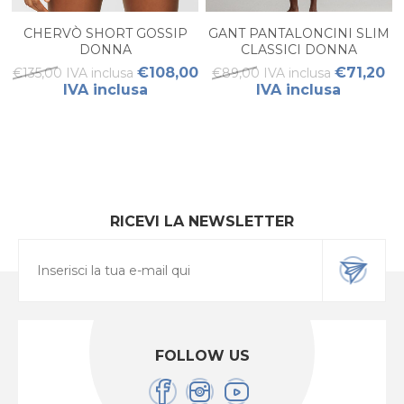
CHERVÒ SHORT GOSSIP
GANT PANTALONCINI SLIM
DONNA
CLASSICI DONNA
€108,00
€71,20
€135,00 IVA inclusa
€89,00 IVA inclusa
IVA inclusa
IVA inclusa
RICEVI LA NEWSLETTER
FOLLOW US