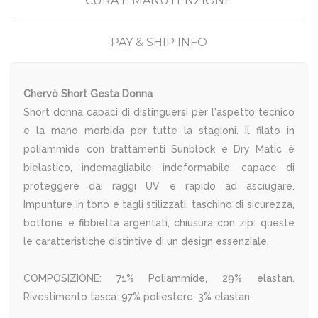
CURA E MANUTENZIONE
PAY & SHIP INFO
Chervò Short Gesta Donna
Short donna capaci di distinguersi per l'aspetto tecnico
e la mano morbida per tutte la stagioni. Il filato in
poliammide con trattamenti Sunblock e Dry Matic è
bielastico, indemagliabile, indeformabile, capace di
proteggere dai raggi UV e rapido ad asciugare.
Impunture in tono e tagli stilizzati, taschino di sicurezza,
bottone e fibbietta argentati, chiusura con zip: queste
le caratteristiche distintive di un design essenziale.
COMPOSIZIONE: 71% Poliammide, 29% elastan.
Rivestimento tasca: 97% poliestere, 3% elastan.