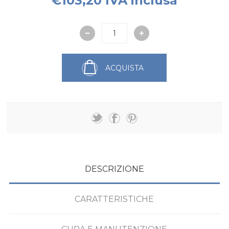
€103,20 IVA inclusa
ACQUISTA
DESCRIZIONE
CARATTERISTICHE