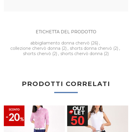
ETICHETTA DEL PRODOTTO
abbigliamento donna chervò
(26)
,
collezione chervò donna
(2)
,
shorts donna chervò
(2)
,
shorts chervò
(2)
,
shorts chervò donna
(2)
PRODOTTI CORRELATI