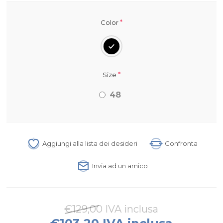
*
Color
*
Size
48
Aggiungi alla lista dei desideri
Confronta
Invia ad un amico
€129,00 IVA inclusa