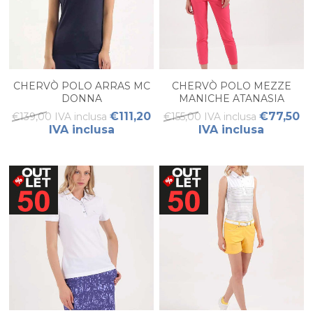
CHERVÒ POLO ARRAS MC
CHERVÒ POLO MEZZE
DONNA
MANICHE ATANASIA
DONNA
€111,20
€77,50
€139,00 IVA inclusa
€155,00 IVA inclusa
IVA inclusa
IVA inclusa