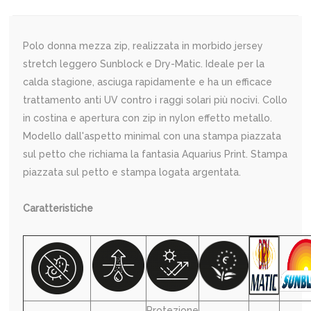
Polo donna mezza zip, realizzata in morbido jersey
stretch leggero Sunblock e Dry-Matic. Ideale per la
calda stagione, asciuga rapidamente e ha un efficace
trattamento anti UV contro i raggi solari più nocivi. Collo
in costina e apertura con zip in nylon effetto metallo.
Modello dall'aspetto minimal con una stampa piazzata
sul petto che richiama la fantasia Aquarius Print. Stampa
piazzata sul petto e stampa logata argentata.
Caratteristiche
Protezione