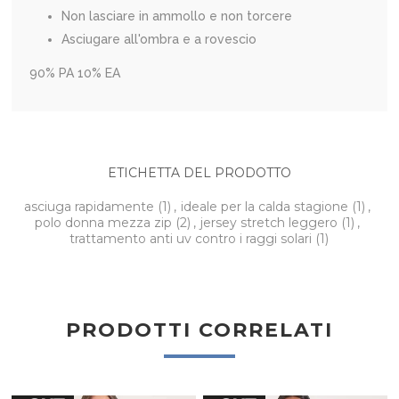
Non lasciare in ammollo e non torcere
Asciugare all'ombra e a rovescio
90% PA 10% EA
ETICHETTA DEL PRODOTTO
asciuga rapidamente
(1)
,
ideale per la calda stagione
(1)
,
polo donna mezza zip
(2)
,
jersey stretch leggero
(1)
,
trattamento anti uv contro i raggi solari
(1)
PRODOTTI CORRELATI