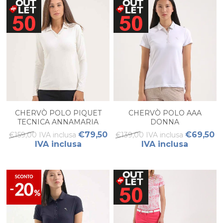
CHERVÒ POLO PIQUET
CHERVÒ POLO AAA
TECNICA ANNAMARIA
DONNA
DONNA
€79,50
€69,50
€159,00 IVA inclusa
€139,00 IVA inclusa
IVA inclusa
IVA inclusa