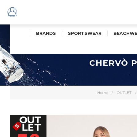
BRANDS
SPORTSWEAR
BEACHWE
CHERVÒ P
Home
/
OUTLET
/