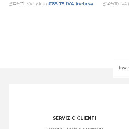
€85,75 IVA inclusa
€171,50 IVA inclusa
€165,00 IVA 
SERVIZIO CLIENTI