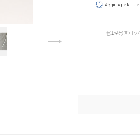
Aggiungi alla list
€159,00 IV