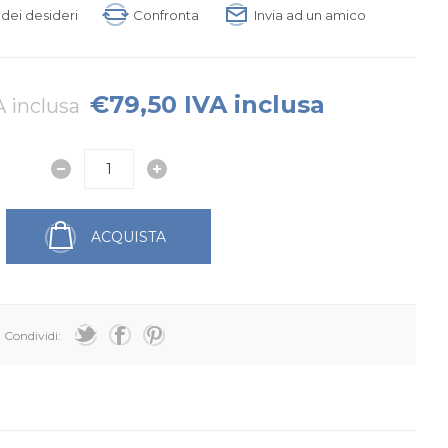
a dei desideri
Confronta
Invia ad un amico
€79,50 IVA inclusa
A inclusa
ACQUISTA
Condividi: