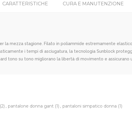
CARATTERISTICHE
CURA E MANUTENZIONE
 la mezza stagione. Filato in poliammide estremamente elastico e
sticamente i tempi di asciugatura, la tecnologia Sunblock protegge
cquard tono su tono migliorano la libertà di movimento e assicurano
(2)
,
pantalone donna gant
(1)
,
pantaloni simpatico donna
(1)