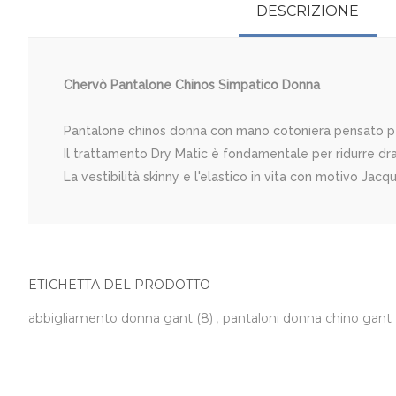
DESCRIZIONE
Chervò Pantalone Chinos Simpatico Donna
Pantalone chinos donna con mano cotoniera pensato per
Il trattamento Dry Matic è fondamentale per ridurre dra
La vestibilità skinny e l'elastico in vita con motivo Ja
ETICHETTA DEL PRODOTTO
abbigliamento donna gant
(8)
,
pantaloni donna chino gant