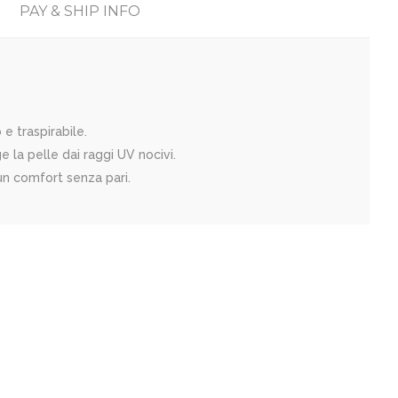
PAY & SHIP INFO
 traspirabile.
 la pelle dai raggi UV nocivi.
 un comfort senza pari.