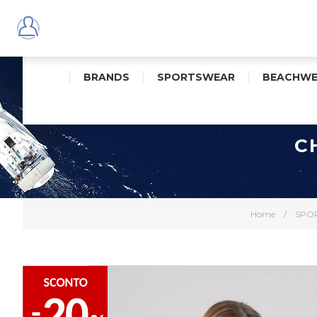
BRANDS
SPORTSWEAR
BEACHWE
C
Home
/
SPO