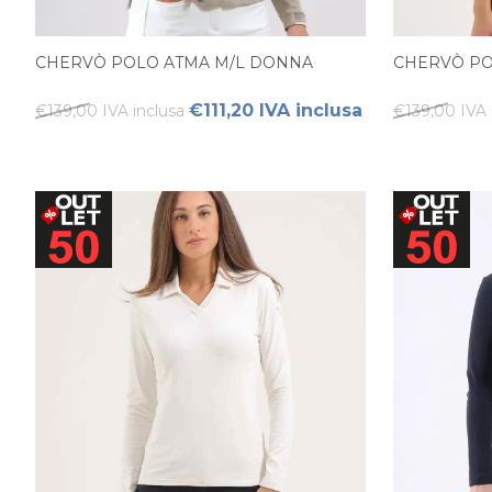
CHERVÒ POLO ATMA M/L DONNA
CHERVÒ PO
€111,20 IVA inclusa
€139,00 IVA inclusa
€139,00 IVA 