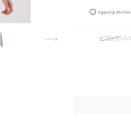
Aggiungi alla list
€139,00 IV