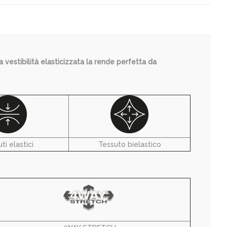
 vestibilità elasticizzata la rende perfetta da
ti elastici
Tessuto bielastico