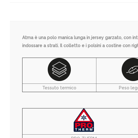
Atma è una polo manica lunga in jersey garzato, con inte
indossare a strati. Il colletto e i polsini a costine con 
Tessuto termico
Peso leg