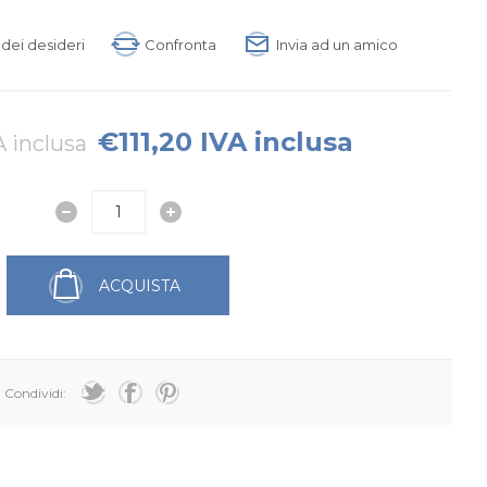
a dei desideri
Confronta
Invia ad un amico
€111,20 IVA inclusa
A inclusa
ACQUISTA
Condividi: