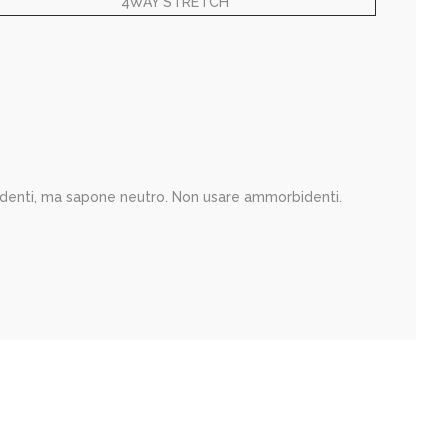
4WAY STRETCH
identi, ma sapone neutro. Non usare ammorbidenti.