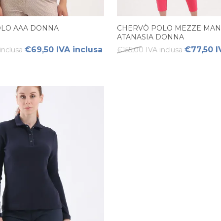
LO AAA DONNA
CHERVÒ POLO MEZZE MAN
ATANASIA DONNA
€69,50 IVA inclusa
€77,50 I
inclusa
€155,00 IVA inclusa