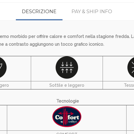
DESCRIZIONE
PAY & SHIP INFO
rno morbido per offrire calore e comfort nella stagione fredda. La
righe a contrasto aggiungono un tocco grafico iconico.
gero
Sottile e leggero
Tessu
Tecnologie