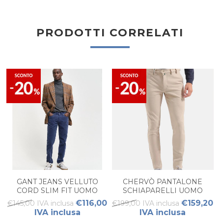
PRODOTTI CORRELATI
GANT JEANS VELLUTO
CHERVÒ PANTALONE
CORD SLIM FIT UOMO
SCHIAPARELLI UOMO
€116,00
€159,20
€145,00 IVA inclusa
€199,00 IVA inclusa
IVA inclusa
IVA inclusa