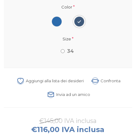
*
Color
*
Size
34
Aggiungi alla lista dei desideri
Confronta
Invia ad un amico
€145,00 IVA inclusa
€116,00 IVA inclusa