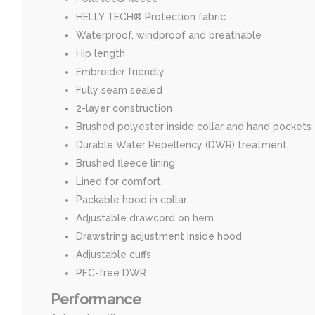
HELLY TECH® Protection fabric
Waterproof, windproof and breathable
Hip length
Embroider friendly
Fully seam sealed
2-layer construction
Brushed polyester inside collar and hand pockets
Durable Water Repellency (DWR) treatment
Brushed fleece lining
Lined for comfort
Packable hood in collar
Adjustable drawcord on hem
Drawstring adjustment inside hood
Adjustable cuffs
PFC-free DWR
Performance