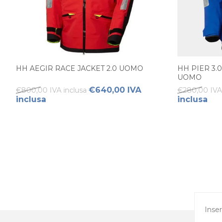
HH AEGIR RACE JACKET 2.0 UOMO
HH PIER 3.
UOMO
€640,00 IVA
€800,00 IVA inclusa
€280,00 IVA 
inclusa
inclusa