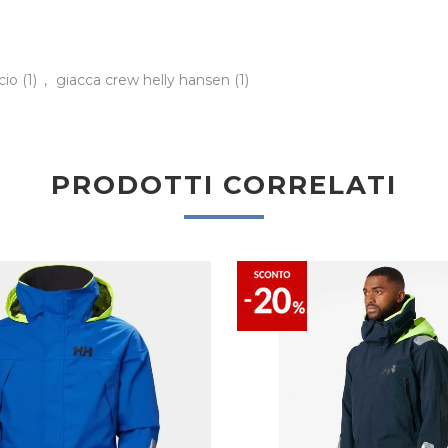
cio
(1)
,
giacca crew helly hansen
(1)
PRODOTTI CORRELATI