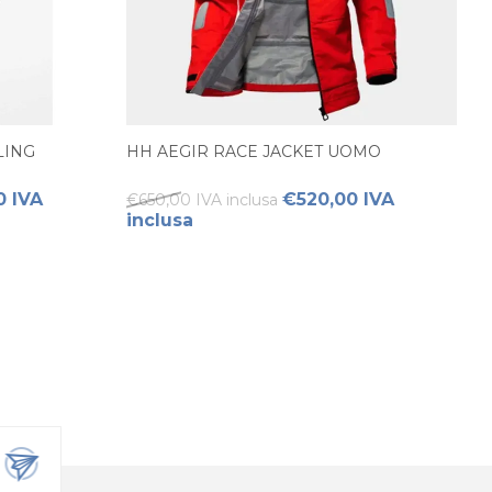
LING
HH AEGIR RACE JACKET UOMO
0 IVA
€520,00 IVA
€650,00 IVA inclusa
inclusa