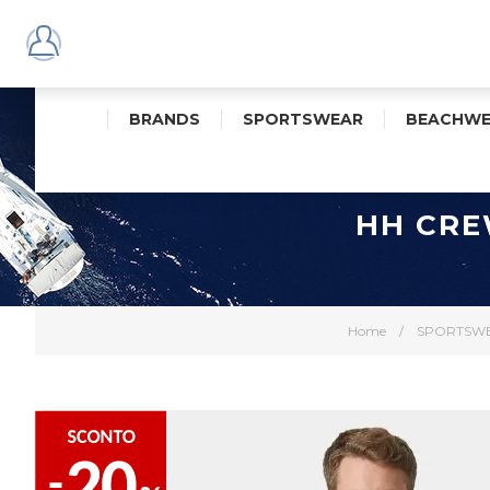
BRANDS
SPORTSWEAR
BEACHWE
HH CRE
Home
/
SPORTSW