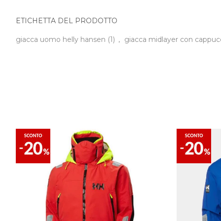
ETICHETTA DEL PRODOTTO
giacca uomo helly hansen
(1)
,
giacca midlayer con cappuc