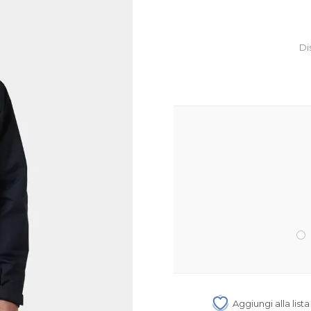
Di
Aggiungi alla list