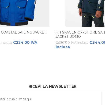
0 COASTAL SAILING JACKET
HH SKAGEN OFFSHORE SAI
JACKET UOMO
€224,00 IVA
€344,0
inclusa
€430,00 IVA inclusa
inclusa
RICEVI LA NEWSLETTER