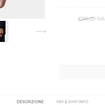
€185,00 IVA
DESCRIZIONE
PAY & SHIP INFO