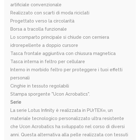
artificiale convenzionale
Realizzato con scarti di moda riciclati
Progettato verso la circolarità
Borsa a tracolla funzionale
Lo scomparto principale si chiude con cerniera
idrorepellente a doppio cursore
Tasca frontale aggiuntiva con chiusura magnetica
Tasca interna in feltro per cellulare
Interno in morbido feltro per proteggere i tuoi effetti
personali
Cinghie in tessuto regolabili
Stampa sporgente "Ucon Acrobatics".
Serie
La serie Lotus Infinity è realizzata in PUrTEX∞, un
materiale tecnologico personalizzato ultra resistente
che Ucon Acrobatics ha sviluppato nel corso di diversi
anni. Questa alternativa alla pelle realizzata con tessuti