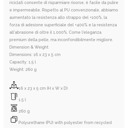
riciclati consente di risparmiare risorse, è facile da pulire
e impermeabile. Rispetto al PU convenzionale, abbiamo
aumentato la resistenza allo strappo del +100%, la
forza di adesione superficiale del +400% e la resistenza
all'abrasione di oltre il 1.000%. Come l'eleganza
premium della pelle, ma inconfondibilmente migliore.
Dimension & Weight
Dimensions: 16 x 23 x 5 cm
Capacity: 1.5 l
Weight: 260 g
16 x 23 x 5 cm (H x W x D)
1.5 l
260 g
Polyurethane (PU) with polyester from recycled