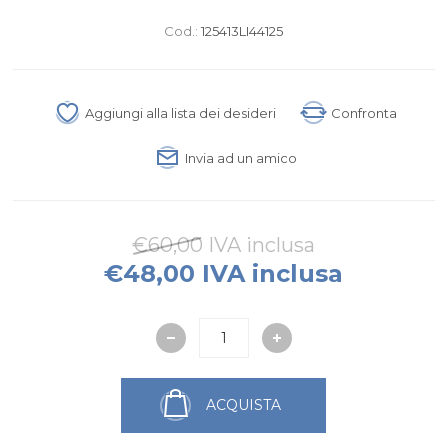
Cod.:
125413LI44125
Aggiungi alla lista dei desideri
Confronta
Invia ad un amico
€60,00 IVA inclusa
€48,00 IVA inclusa
ACQUISTA