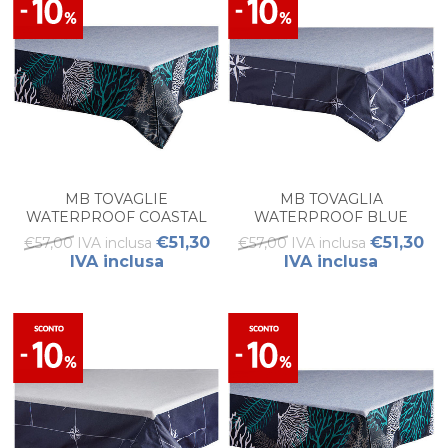
MB TOVAGLIE
MB TOVAGLIA
WATERPROOF COASTAL
WATERPROOF BLUE
BLUE PICCOLO (PZ 1)
PICCOLO NORTHWIND
€51,30
€51,30
€57,00 IVA inclusa
€57,00 IVA inclusa
(1PZ)
IVA inclusa
IVA inclusa