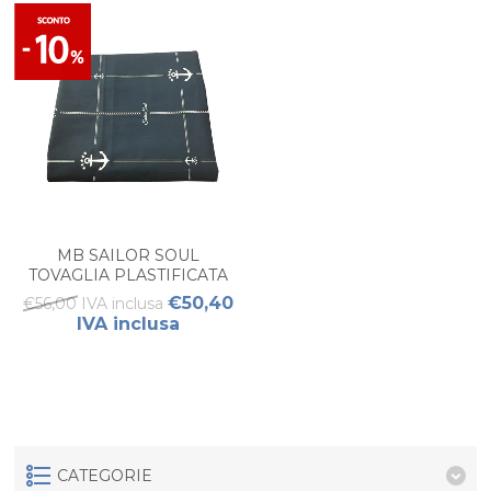
MB SAILOR SOUL
TOVAGLIA PLASTIFICATA
GRANDE 155X130
€50,40
€56,00 IVA inclusa
IVA inclusa
CATEGORIE