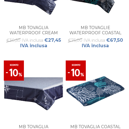
MB TOVAGLIA
MB TOVAGLIE
WATERPROOF CREAM
WATERPROOF COASTAL
PICCOLO NORTHWIND
BLUE GRANDE (PZ 1)
€27,45
€67,50
€30,50 IVA inclusa
€75,00 IVA inclusa
(1PZ)
IVA inclusa
IVA inclusa
MB TOVAGLIA
MB TOVAGLIA COASTAL