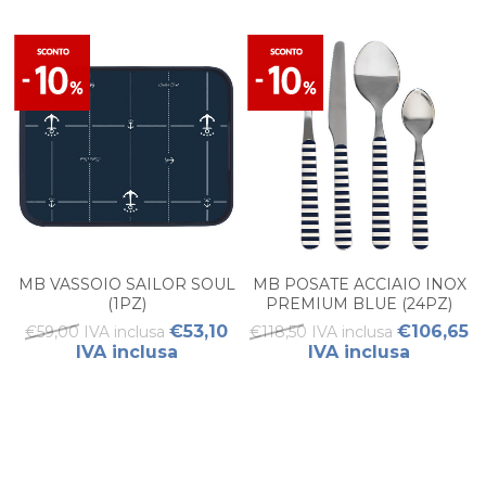
MB VASSOIO SAILOR SOUL
MB POSATE ACCIAIO INOX
(1PZ)
PREMIUM BLUE (24PZ)
€53,10
€106,65
€59,00 IVA inclusa
€118,50 IVA inclusa
IVA inclusa
IVA inclusa