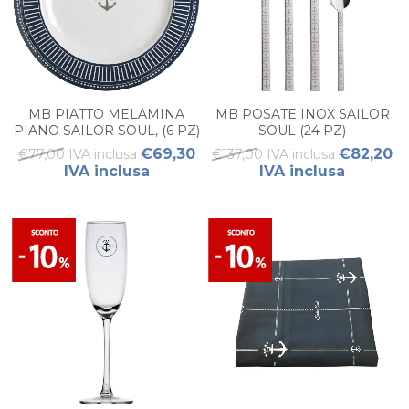
MB PIATTO MELAMINA
MB POSATE INOX SAILOR
PIANO SAILOR SOUL, (6 PZ)
SOUL (24 PZ)
€69,30
€82,20
€77,00 IVA inclusa
€137,00 IVA inclusa
IVA inclusa
IVA inclusa