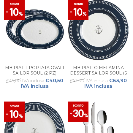
MB PIATTI PORTATA OVALI
MB PIATTO MELAMINA
SAILOR SOUL (2 PZ)
DESSERT SAILOR SOUL (6
PZ)
€40,50
€63,90
€45,00 IVA inclusa
€71,00 IVA inclusa
IVA inclusa
IVA inclusa