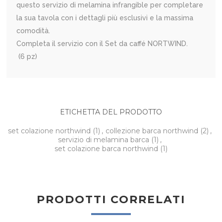
questo servizio di melamina infrangible per completare
la sua tavola con i dettagli più esclusivi e la massima
comodità.
Completa il servizio con il Set da caffé NORTWIND.
(6 pz)
ETICHETTA DEL PRODOTTO
set colazione northwind
(1)
,
collezione barca northwind
(2)
,
servizio di melamina barca
(1)
,
set colazione barca northwind
(1)
PRODOTTI CORRELATI