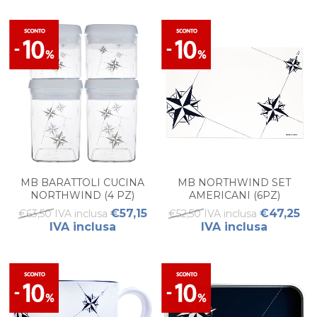
MB BARATTOLI CUCINA
MB NORTHWIND SET
NORTHWIND (4 PZ)
AMERICANI (6PZ)
€57,15
€47,25
€63,50 IVA inclusa
€52,50 IVA inclusa
IVA inclusa
IVA inclusa