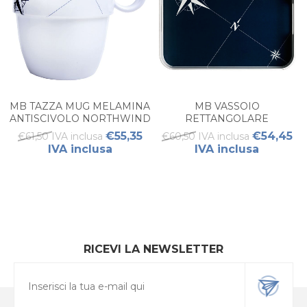
MB TAZZA MUG MELAMINA
MB VASSOIO
ANTISCIVOLO NORTHWIND
RETTANGOLARE
(6PZ)
NORTHWIND
€55,35
€54,45
€61,50 IVA inclusa
€60,50 IVA inclusa
IVA inclusa
IVA inclusa
RICEVI LA NEWSLETTER