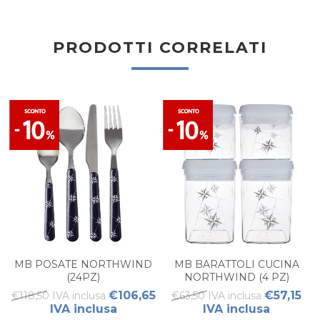
PRODOTTI CORRELATI
MB POSATE NORTHWIND
MB BARATTOLI CUCINA
(24PZ)
NORTHWIND (4 PZ)
€106,65
€57,15
€118,50 IVA inclusa
€63,50 IVA inclusa
IVA inclusa
IVA inclusa