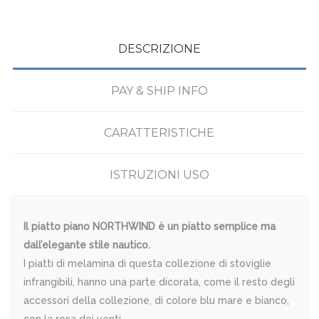
DESCRIZIONE
PAY & SHIP INFO
CARATTERISTICHE
ISTRUZIONI USO
Il piatto piano NORTHWIND è un piatto semplice ma
dall’elegante stile nautico.
I piatti di melamina di questa collezione di stoviglie
infrangibili, hanno una parte dicorata, come il resto degli
accessori della collezione, di colore blu mare e bianco,
con la rosa dei venti