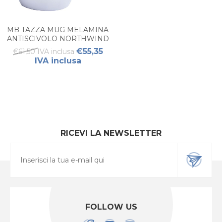
MB TAZZA MUG MELAMINA
ANTISCIVOLO NORTHWIND
(6PZ)
€55,35
€61,50 IVA inclusa
IVA inclusa
RICEVI LA NEWSLETTER
FOLLOW US