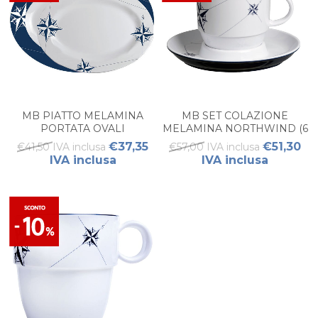
MB PIATTO MELAMINA
MB SET COLAZIONE
PORTATA OVALI
MELAMINA NORTHWIND (6
NORTHWIND - (SET 2PZ)
PZ)
€37,35
€51,30
€41,50 IVA inclusa
€57,00 IVA inclusa
IVA inclusa
IVA inclusa