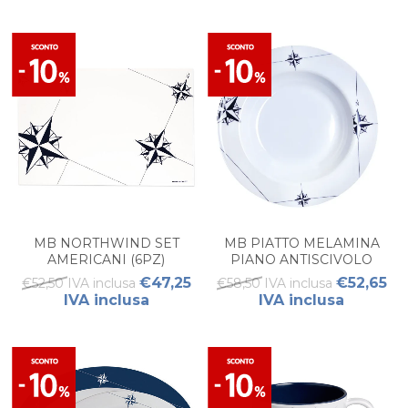
MB NORTHWIND SET
MB PIATTO MELAMINA
AMERICANI (6PZ)
PIANO ANTISCIVOLO
NORTHWIND, (6 PZ)
€47,25
€52,65
€52,50 IVA inclusa
€58,50 IVA inclusa
IVA inclusa
IVA inclusa