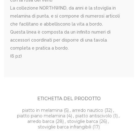
La collezione NORTHWIND, da anni è la stoviglia in
melamina di punta, e si compone di numerosi articoli
che facilitano e abbelliscono la vita a bordo.
Questa linea è composta da un infinito numeri di
accessori coordinati per disporre di una tavola
completa e pratica a bordo.
(6 pz)
ETICHETTA DEL PRODOTTO
piatto in melamina
(5)
,
arredo nautico
(32)
,
piatto piano melamina
(4)
,
piatto antiscivolo
(1)
,
arredo barca
(28)
,
stoviglie barca
(26)
,
stoviglie barca infrangibili
(17)