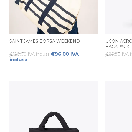
SAINT JAMES BORSA WEEKEND
UCON ACRO
BACKPACK 
€96,00 IVA
€120,00 IVA inclusa
€85,00 IVA i
inclusa