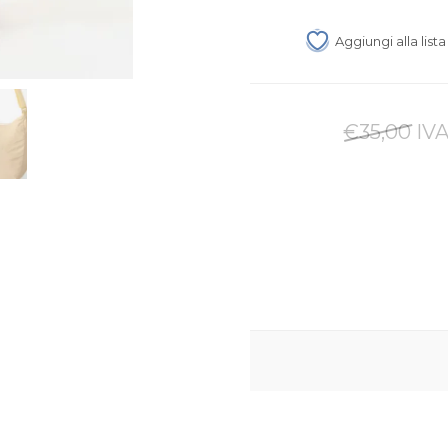
Aggiungi alla list
€35,00 IVA