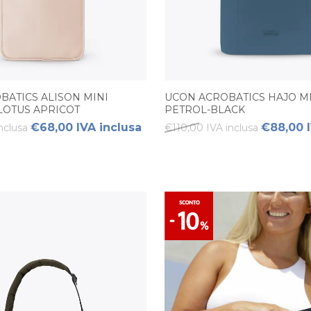
BATICS ALISON MINI
UCON ACROBATICS HAJO MI
LOTUS APRICOT
PETROL-BLACK
€68,00 IVA inclusa
€88,00 I
nclusa
€110,00 IVA inclusa