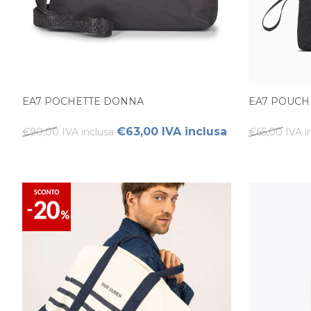
EA7 POCHETTE DONNA
EA7 POUC
€63,00 IVA inclusa
€90,00 IVA inclusa
€65,00 IVA i