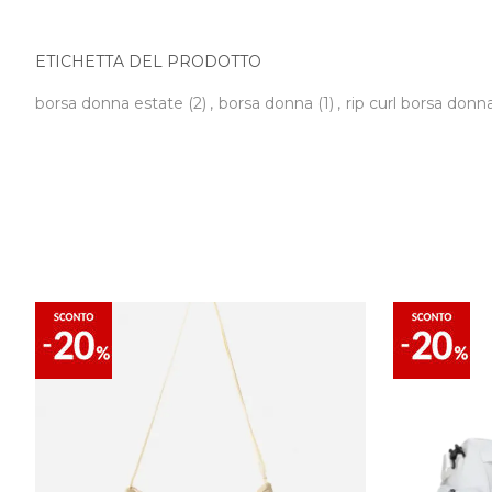
ETICHETTA DEL PRODOTTO
borsa donna estate
(2)
,
borsa donna
(1)
,
rip curl borsa donn