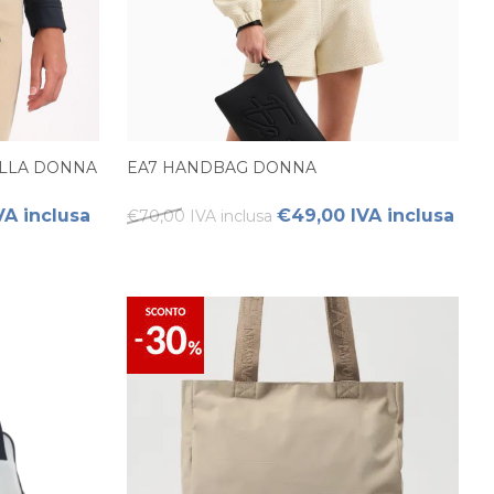
ULLA DONNA
EA7 HANDBAG DONNA
VA inclusa
€49,00 IVA inclusa
€70,00 IVA inclusa