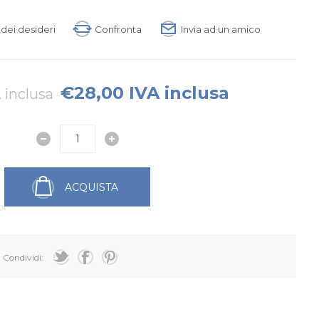
a dei desideri
Confronta
Invia ad un amico
€28,00 IVA inclusa
 inclusa
ACQUISTA
Condividi: