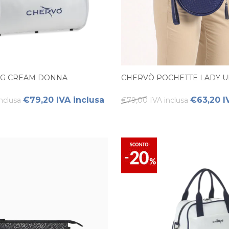
AG CREAM DONNA
CHERVÒ POCHETTE LADY 
€79,20 IVA inclusa
€63,20 I
nclusa
€79,00 IVA inclusa