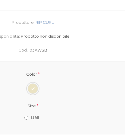
Produttore:
RIP CURL
sponibilità:
Prodotto non disponibile.
Cod.:
03AWSB
*
Color
*
Size
UNI