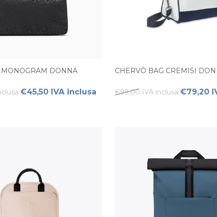
H MONOGRAM DONNA
CHERVÒ BAG CREMISI DO
€45,50 IVA inclusa
€79,20 I
nclusa
€99,00 IVA inclusa