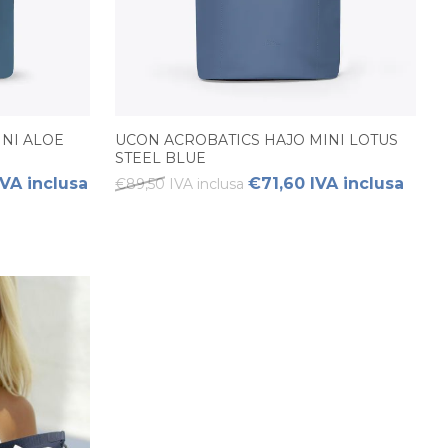
NI ALOE
UCON ACROBATICS HAJO MINI LOTUS
STEEL BLUE
VA inclusa
€71,60 IVA inclusa
€89,50 IVA inclusa