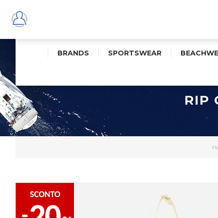
BRANDS
SPORTSWEAR
BEACHWE
RIP
H