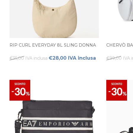
RIP CURL EVERYDAY 8L SLING DONNA
CHERVÒ B
€28,00 IVA inclusa
€35,00 IVA inclusa
€99,00 IVA i