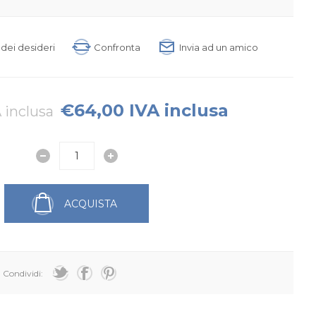
a dei desideri
Confronta
Invia ad un amico
€64,00 IVA inclusa
 inclusa
ACQUISTA
Condividi: