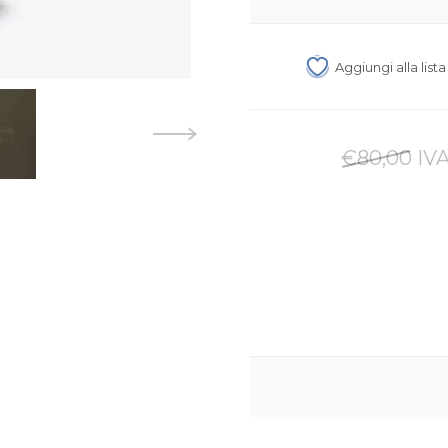
Aggiungi alla list
€80,00 IVA