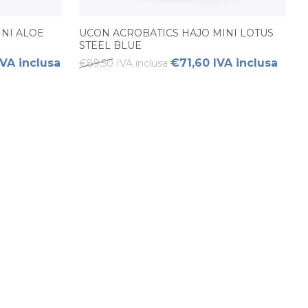
NI ALOE
UCON ACROBATICS HAJO MINI LOTUS
STEEL BLUE
VA inclusa
€71,60 IVA inclusa
€89,50 IVA inclusa