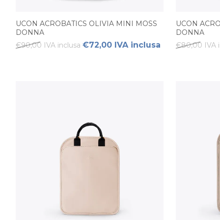
UCON ACROBATICS OLIVIA MINI MOSS
UCON ACRO
DONNA
DONNA
€72,00 IVA inclusa
€90,00 IVA inclusa
€80,00 IVA i