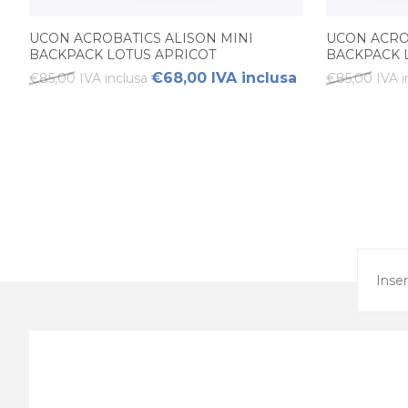
UCON ACROBATICS ALISON MINI
UCON ACRO
BACKPACK LOTUS APRICOT
BACKPACK 
€68,00 IVA inclusa
€85,00 IVA inclusa
€85,00 IVA i