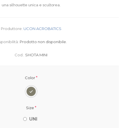
una silhouette unica e scultorea.
Produttore:
UCON ACROBATICS
sponibilità:
Prodotto non disponibile.
Cod.:
SHOTA MINI
*
Color
*
Size
UNI