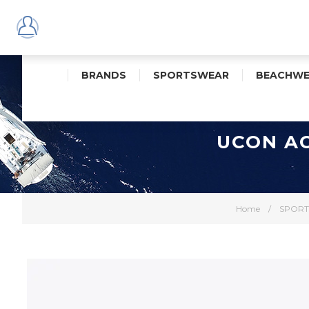
BRANDS
SPORTSWEAR
BEACHWE
UCON A
Home
/
SPOR