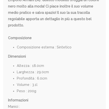
Emporio Armani EA7. Questo modello sfoggia un colore
nero molto alla moda! Ci piace inoltre il suo volume
medio pratico e salva spazio! Il suo la sua tracolla
regolabile apporta un dettaglio in più a questo bel
prodotto.
Composizione
Composizione esterna : Sintetico
Dimensioni
Altezza : 18.0cm
Larghezza : 29.0cm
Profondità : 6.0cm
Volume : 3.1l
Peso : 200g
Informazioni
Manici :