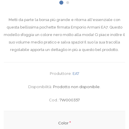
Metti da parte la borsa più grande e ritorna all'essenziale con
questa bellissima pochette firmata Emporio Armani EA7. Questo
modello sfoggia un colore nero molto alla moda! Ci piace inoltre il
suo volume medio pratico e salva spazio! Il suo la sua tracolla
regolabile apporta un dettaglio in più a questo bel prodotto.
Produttore:
EA7
Disponibilità:
Prodotto non disponibile.
Cod.:
7W000357
*
Color