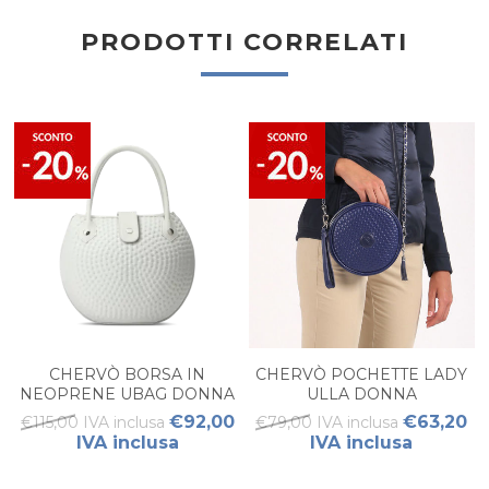
PRODOTTI CORRELATI
CHERVÒ BORSA IN
CHERVÒ POCHETTE LADY
NEOPRENE UBAG DONNA
ULLA DONNA
€92,00
€63,20
€115,00 IVA inclusa
€79,00 IVA inclusa
IVA inclusa
IVA inclusa