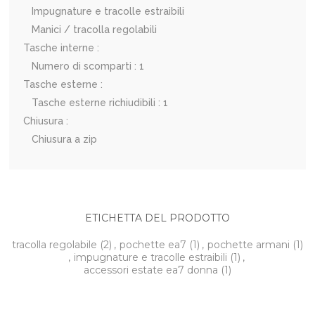
Impugnature e tracolle estraibili
Manici / tracolla regolabili
Tasche interne :
Numero di scomparti : 1
Tasche esterne :
Tasche esterne richiudibili : 1
Chiusura :
Chiusura a zip
ETICHETTA DEL PRODOTTO
tracolla regolabile
(2)
,
pochette ea7
(1)
,
pochette armani
(1)
,
impugnature e tracolle estraibili
(1)
,
accessori estate ea7 donna
(1)