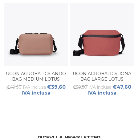
UCON ACROBATICS ANDO
UCON ACROBATICS JONA
BAG MEDIUM LOTUS
BAG LARGE LOTUS
REDWOOD
HIBISCUS
€39,60
€47,60
€49,50 IVA inclusa
€59,50 IVA inclusa
IVA inclusa
IVA inclusa
RICEVI LA NEWSLETTER