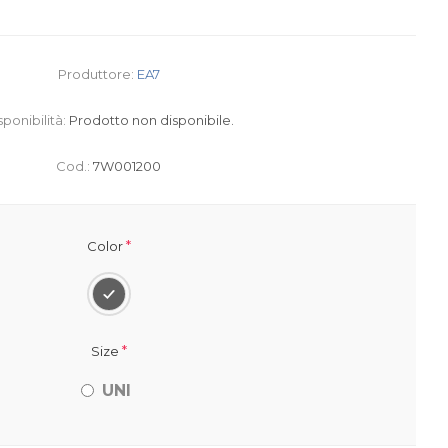
Produttore:
EA7
sponibilità:
Prodotto non disponibile.
Cod.:
7W001200
*
Color
*
Size
UNI