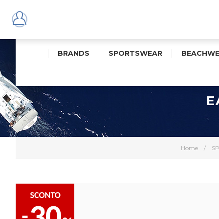
BRANDS
SPORTSWEAR
BEACHWE
E
Home
/
S