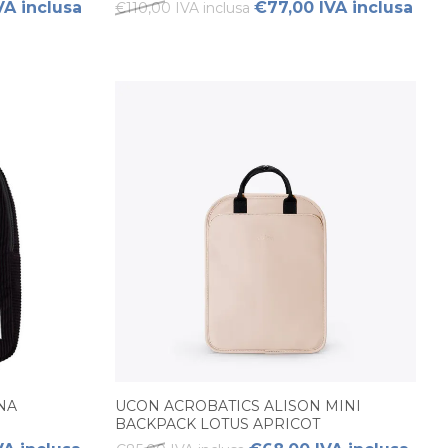
VA inclusa
€77,00 IVA inclusa
€110,00 IVA inclusa
NA
UCON ACROBATICS ALISON MINI
BACKPACK LOTUS APRICOT