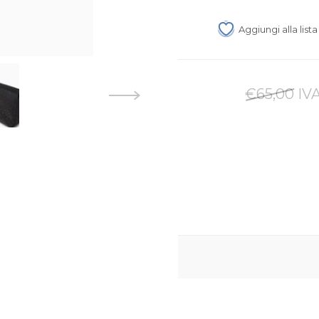
Aggiungi alla list
€65,00 IVA