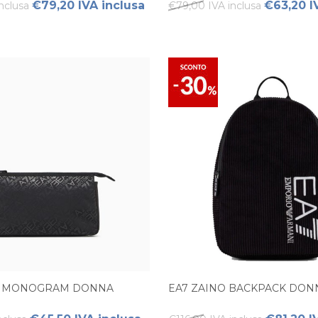
€79,20 IVA inclusa
€63,20 I
nclusa
€79,00 IVA inclusa
H MONOGRAM DONNA
EA7 ZAINO BACKPACK DON