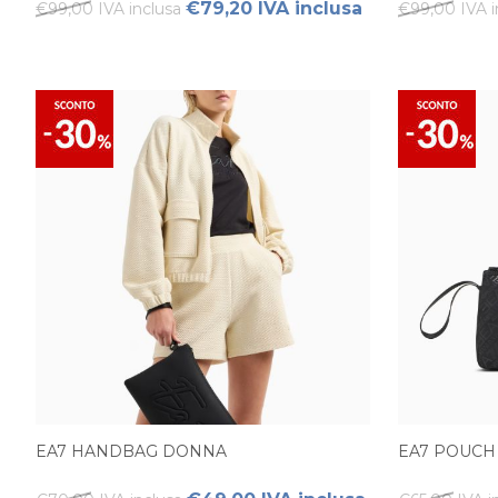
€79,20 IVA inclusa
€99,00 IVA inclusa
€99,00 IVA i
EA7 HANDBAG DONNA
EA7 POUC