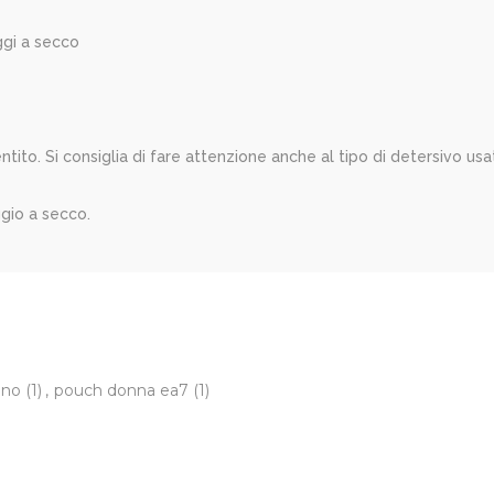
gi a secco
 Si consiglia di fare attenzione anche al tipo di detersivo usat
gio a secco.
ono
(1)
,
pouch donna ea7
(1)