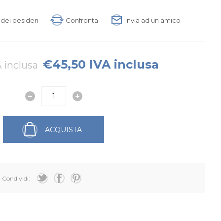
a dei desideri
Confronta
Invia ad un amico
€45,50 IVA inclusa
 inclusa
ACQUISTA
Condividi: