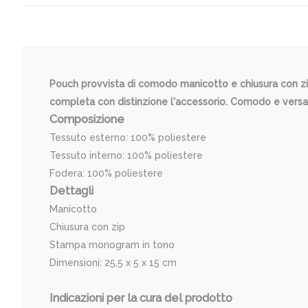
Pouch provvista di comodo manicotto e chiusura con zip,
completa con distinzione l'accessorio. Comodo e versati
Composizione
Tessuto esterno: 100% poliestere
Tessuto interno: 100% poliestere
Fodera: 100% poliestere
Dettagli
Manicotto
Chiusura con zip
Stampa monogram in tono
Dimensioni: 25,5 x 5 x 15 cm
Indicazioni per la cura del prodotto