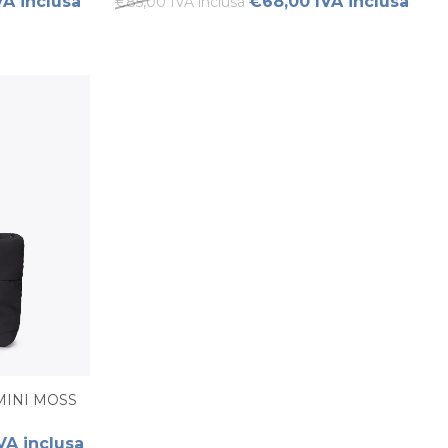
VA inclusa
€68,00 IVA inclusa
€85,00 IVA inclusa
MINI MOSS
VA inclusa