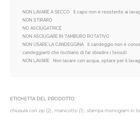
NON LAVARE A SECCO Il capo non è resistente ai lavag
NON STIRARO
NO ASCIUGATRICE
NON ASCIUGARE IN TAMBURO ROTATIVO
NON USARE LA CANDEGGINA Il candeggio non è consentito.
candeggianti che rischiano di far sbiadire i tessuti
NON LAVARE Non lavare con acqua, optare per il lavag
ETICHETTA DEL PRODOTTO
chiusura con zip
(2)
,
manicotto
(1)
,
stampa monogram in t