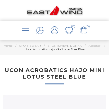
(0)
(0)
Home
/
SPORTSWEAR
/
SPORTSWEAR DONNA
/
Accessori
/
Ucon Acrobatics Hajo Mini Lotus Steel Blue
UCON ACROBATICS HAJO MINI
LOTUS STEEL BLUE