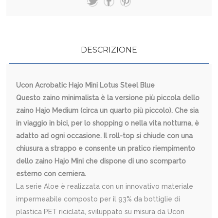
DESCRIZIONE
Ucon Acrobatic Hajo Mini Lotus Steel Blue
Questo zaino minimalista è la versione più piccola dello
zaino Hajo Medium (circa un quarto più piccolo). Che sia
in viaggio in bici, per lo shopping o nella vita notturna, è
adatto ad ogni occasione. Il roll-top si chiude con una
chiusura a strappo e consente un pratico riempimento
dello zaino Hajo Mini che dispone di uno scomparto
esterno con cerniera.
La serie Aloe è realizzata con un innovativo materiale
impermeabile composto per il 93% da bottiglie di
plastica PET riciclata, sviluppato su misura da Ucon