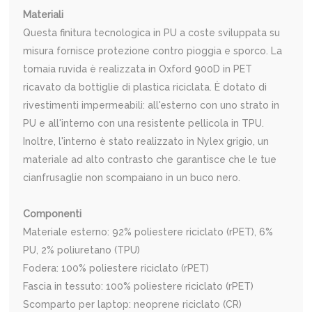
Materiali
Questa finitura tecnologica in PU a coste sviluppata su
misura fornisce protezione contro pioggia e sporco. La
tomaia ruvida è realizzata in Oxford 900D in PET
ricavato da bottiglie di plastica riciclata. È dotato di
rivestimenti impermeabili: all'esterno con uno strato in
PU e all'interno con una resistente pellicola in TPU.
Inoltre, l'interno è stato realizzato in Nylex grigio, un
materiale ad alto contrasto che garantisce che le tue
cianfrusaglie non scompaiano in un buco nero.
Componenti
Materiale esterno: 92% poliestere riciclato (rPET), 6%
PU, 2% poliuretano (TPU)
Fodera: 100% poliestere riciclato (rPET)
Fascia in tessuto: 100% poliestere riciclato (rPET)
Scomparto per laptop: neoprene riciclato (CR)