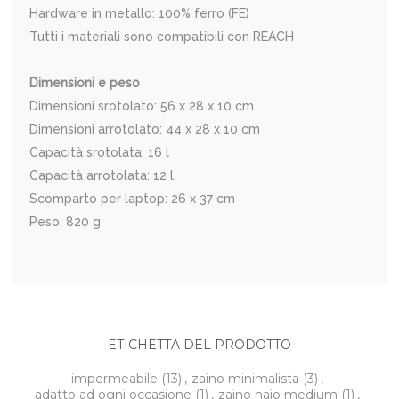
Hardware in metallo: 100% ferro (FE)
Tutti i materiali sono compatibili con REACH
Dimensioni e peso
Dimensioni srotolato: 56 x 28 x 10 cm
Dimensioni arrotolato: 44 x 28 x 10 cm
Capacità srotolata: 16 l
Capacità arrotolata: 12 l
Scomparto per laptop: 26 x 37 cm
Peso: 820 g
ETICHETTA DEL PRODOTTO
impermeabile
(13)
,
zaino minimalista
(3)
,
adatto ad ogni occasione
(1)
,
zaino hajo medium
(1)
,