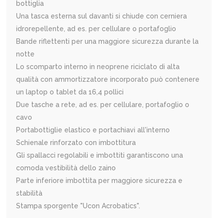
bottiglia
Una tasca esterna sul davanti si chiude con cerniera
idrorepellente, ad es. per cellulare o portafoglio
Bande riflettenti per una maggiore sicurezza durante la
notte
Lo scomparto interno in neoprene riciclato di alta
qualità con ammortizzatore incorporato può contenere
un laptop o tablet da 16,4 pollici
Due tasche a rete, ad es. per cellulare, portafoglio o
cavo
Portabottiglie elastico e portachiavi all'interno
Schienale rinforzato con imbottitura
Gli spallacci regolabili e imbottiti garantiscono una
comoda vestibilità dello zaino
Parte inferiore imbottita per maggiore sicurezza e
stabilità
Stampa sporgente "Ucon Acrobatics".