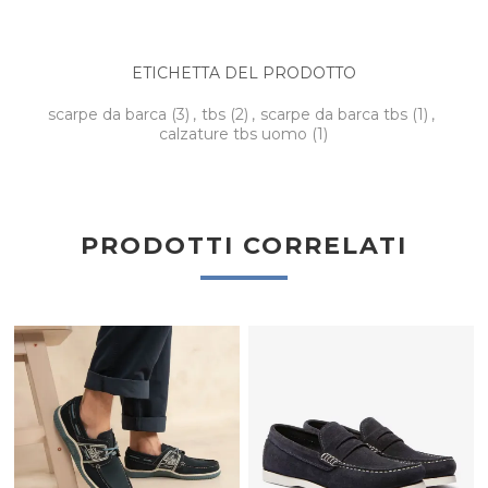
ETICHETTA DEL PRODOTTO
scarpe da barca
(3)
,
tbs
(2)
,
scarpe da barca tbs
(1)
,
calzature tbs uomo
(1)
PRODOTTI CORRELATI