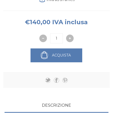
€140,00 IVA inclusa
ACQUISTA
DESCRIZIONE