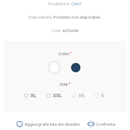
Produttore:
GANT
Disponibilità:
Prodotto non disponibile.
Cod.:
4203456
*
Color
*
Size
XL
XXL
XS
S
Aggiungi alla lista dei desideri
Confronta