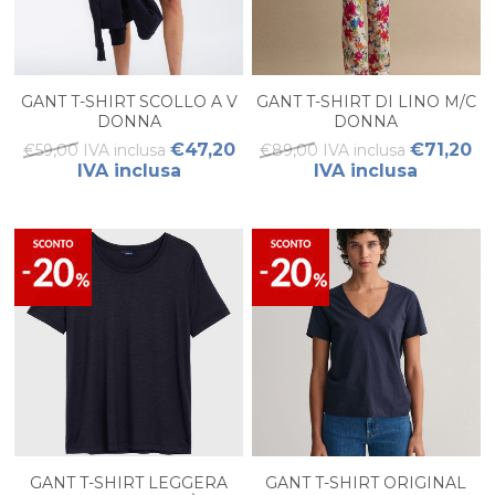
GANT T-SHIRT SCOLLO A V
GANT T-SHIRT DI LINO M/C
DONNA
DONNA
€47,20
€71,20
€59,00 IVA inclusa
€89,00 IVA inclusa
IVA inclusa
IVA inclusa
GANT T-SHIRT LEGGERA
GANT T-SHIRT ORIGINAL