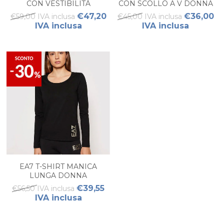
CON VESTIBILITÀ
CON SCOLLO A V DONNA
MORBIDA DONNA
€47,20
€36,00
€59,00 IVA inclusa
€45,00 IVA inclusa
IVA inclusa
IVA inclusa
EA7 T-SHIRT MANICA
LUNGA DONNA
€39,55
€56,50 IVA inclusa
IVA inclusa