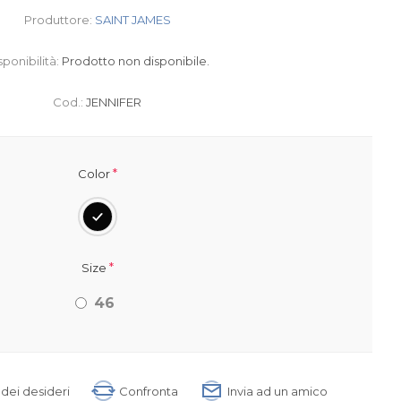
Produttore:
SAINT JAMES
sponibilità:
Prodotto non disponibile.
Cod.:
JENNIFER
*
Color
*
Size
46
a dei desideri
Confronta
Invia ad un amico