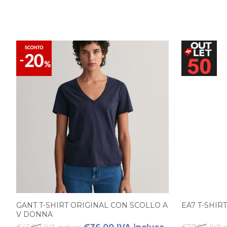
GANT T-SHIRT ORIGINAL CON SCOLLO A
EA7 T-SHI
V DONNA