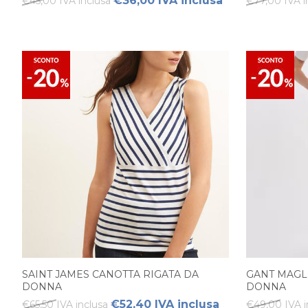
€36,00 IVA inclusa
€45,00 IVA inclusa
€77,00 IVA i
SAINT JAMES CANOTTA RIGATA DA
GANT MAGL
DONNA
DONNA
€52,40 IVA inclusa
€65,50 IVA inclusa
€49,00 IVA i