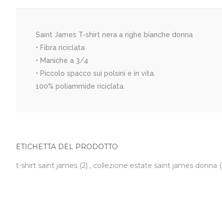
Saint James T-shirt nera a righe bianche donna
• Fibra riciclata
• Maniche a 3/4
• Piccolo spacco sui polsini e in vita.
100% poliammide riciclata.
ETICHETTA DEL PRODOTTO
t-shirt saint james
(2)
,
collezione estate saint james donna
(