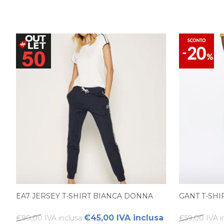
EA7 JERSEY T-SHIRT BIANCA DONNA
GANT T-SHI
€45,00 IVA inclusa
€90,00 IVA inclusa
€59,00 IVA i