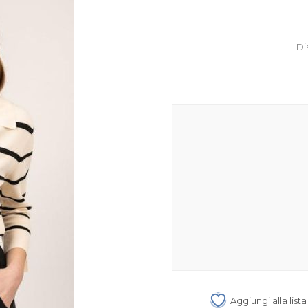
Di
Aggiungi alla list