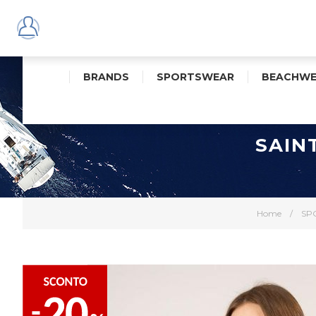
BRANDS
SPORTSWEAR
BEACHWE
SAIN
Home
/
SP