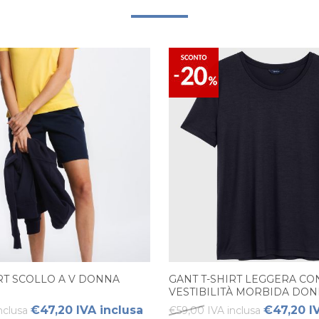
RT SCOLLO A V DONNA
GANT T-SHIRT LEGGERA CO
VESTIBILITÀ MORBIDA DO
€47,20 IVA inclusa
€47,20 I
nclusa
€59,00 IVA inclusa