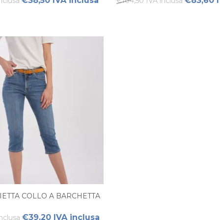
€38,50 IVA inclusa
€83,60 I
nclusa
€104,50 IVA inclusa
IETTA COLLO A BARCHETTA
€39,20 IVA inclusa
nclusa