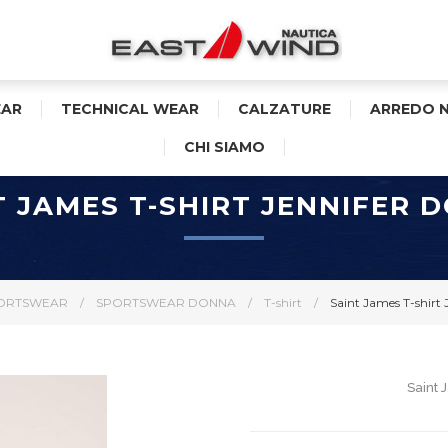
AR
TECHNICAL WEAR
CALZATURE
ARREDO 
CHI SIAMO
T JAMES T-SHIRT JENNIFER 
ORTSWEAR
/
SPORTSWEAR DONNA
/
T-shirt
/
Saint James T-shirt
Saint 