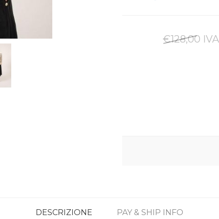
€128,00 IVA
DESCRIZIONE
PAY & SHIP INFO