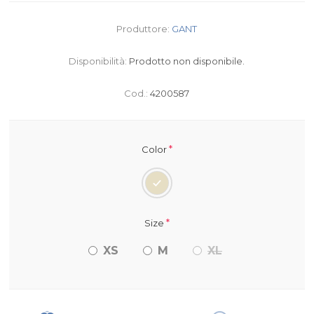
Produttore:
GANT
Disponibilità:
Prodotto non disponibile.
Cod.:
4200587
*
Color
*
Size
XS
M
XL