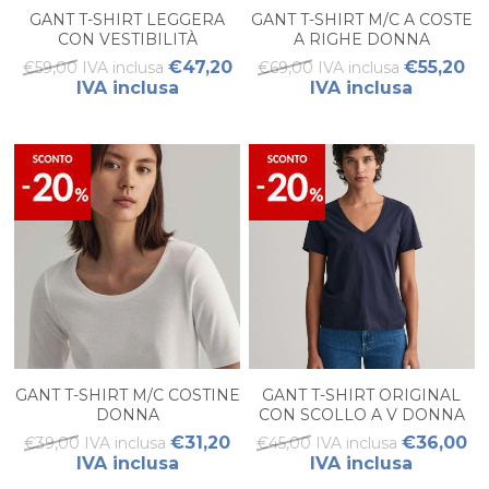
GANT T-SHIRT LEGGERA
GANT T-SHIRT M/C A COSTE
CON VESTIBILITÀ
A RIGHE DONNA
MORBIDA DONNA
€47,20
€55,20
€59,00 IVA inclusa
€69,00 IVA inclusa
IVA inclusa
IVA inclusa
GANT T-SHIRT M/C COSTINE
GANT T-SHIRT ORIGINAL
DONNA
CON SCOLLO A V DONNA
€31,20
€36,00
€39,00 IVA inclusa
€45,00 IVA inclusa
IVA inclusa
IVA inclusa