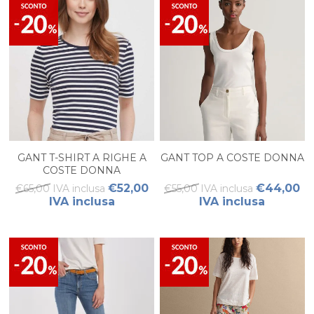
GANT T-SHIRT A RIGHE A
GANT TOP A COSTE DONNA
COSTE DONNA
€52,00
€44,00
€65,00 IVA inclusa
€55,00 IVA inclusa
IVA inclusa
IVA inclusa