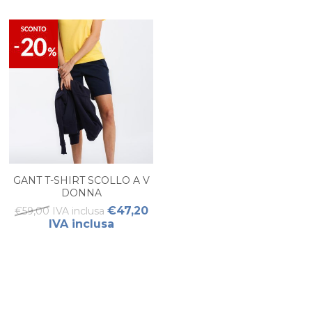
GANT T-SHIRT SCOLLO A V
DONNA
€47,20
€59,00 IVA inclusa
IVA inclusa