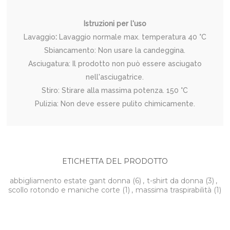
Istruzioni per l'uso
Lavaggio
:
Lavaggio normale max. temperatura 40 °C
Sbiancamento: Non usare la candeggina.
Asciugatura: Il prodotto non può essere asciugato
nell'asciugatrice.
Stiro: Stirare alla massima potenza. 150 °C
Pulizia: Non deve essere pulito chimicamente.
ETICHETTA DEL PRODOTTO
abbigliamento estate gant donna
(6)
,
t-shirt da donna
(3)
,
scollo rotondo e maniche corte
(1)
,
massima traspirabilità
(1)