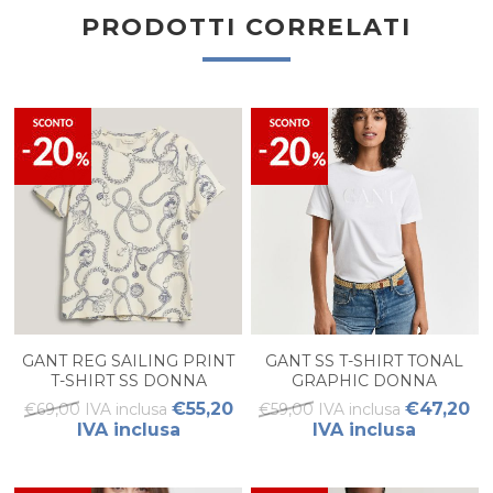
PRODOTTI CORRELATI
GANT REG SAILING PRINT
GANT SS T-SHIRT TONAL
T-SHIRT SS DONNA
GRAPHIC DONNA
€55,20
€47,20
€69,00 IVA inclusa
€59,00 IVA inclusa
IVA inclusa
IVA inclusa