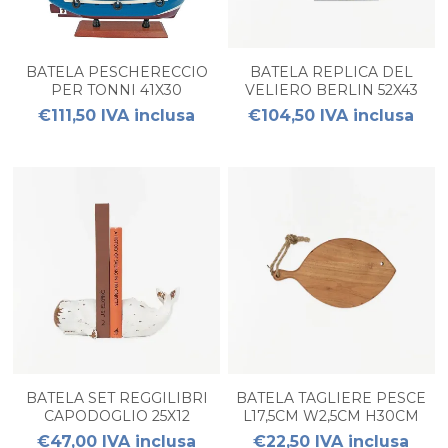
BATELA PESCHERECCIO
BATELA REPLICA DEL
PER TONNI 41X30
VELIERO BERLIN 52X43
€111,50 IVA inclusa
€104,50 IVA inclusa
BATELA SET REGGILIBRI
BATELA TAGLIERE PESCE
CAPODOGLIO 25X12
L17,5CM W2,5CM H30CM
€47,00 IVA inclusa
€22,50 IVA inclusa