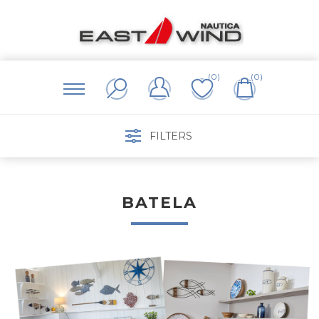
(0)
(0)
FILTERS
BATELA