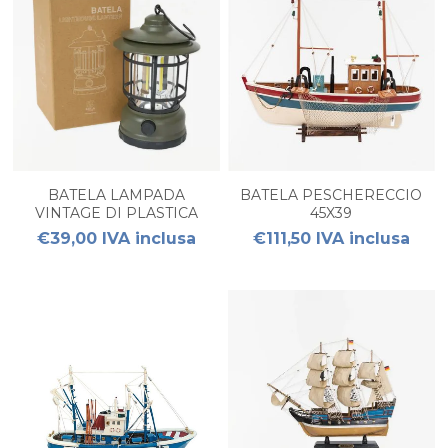
BATELA LAMPADA
BATELA PESCHERECCIO
VINTAGE DI PLASTICA
45X39
D12CM H18CM
€39,00 IVA inclusa
€111,50 IVA inclusa