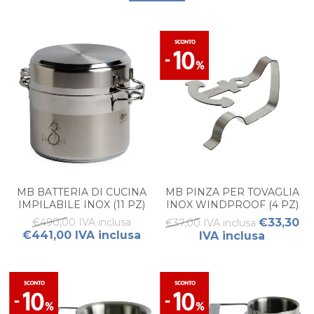
MB BATTERIA DI CUCINA
MB PINZA PER TOVAGLIA
IMPILABILE INOX (11 PZ)
INOX WINDPROOF (4 PZ)
€490,00 IVA inclusa
€33,30
€37,00 IVA inclusa
€441,00 IVA inclusa
IVA inclusa