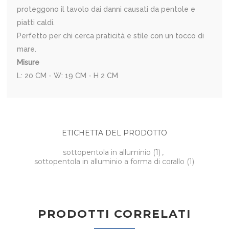
proteggono il tavolo dai danni causati da pentole e
piatti caldi.
Perfetto per chi cerca praticità e stile con un tocco di
mare.
Misure
L: 20 CM - W: 19 CM - H 2 CM
ETICHETTA DEL PRODOTTO
sottopentola in alluminio
(1)
,
sottopentola in alluminio a forma di corallo
(1)
PRODOTTI CORRELATI