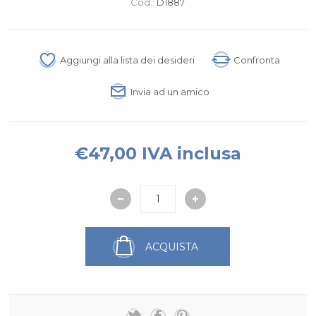
Cod.:
D1887
Aggiungi alla lista dei desideri
Confronta
Invia ad un amico
€47,00 IVA inclusa
ACQUISTA