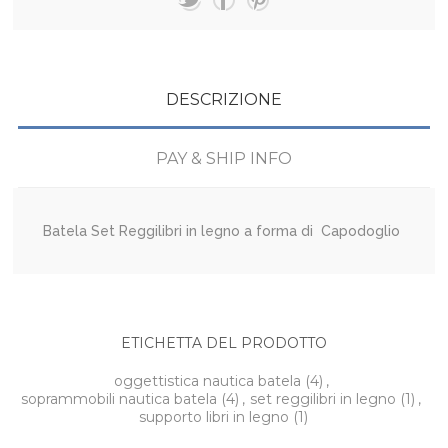
DESCRIZIONE
PAY & SHIP INFO
Batela Set Reggilibri in legno a forma di Capodoglio
ETICHETTA DEL PRODOTTO
oggettistica nautica batela
(4)
,
soprammobili nautica batela
(4)
,
set reggilibri in legno
(1)
,
supporto libri in legno
(1)