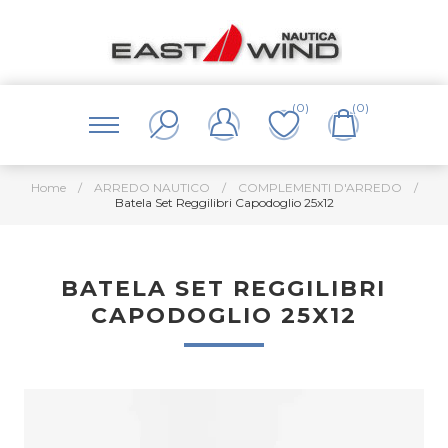
(0)
(0)
Home
/
ARREDO NAUTICO
/
COMPLEMENTI D'ARREDO
/
Batela Set Reggilibri Capodoglio 25x12
BATELA SET REGGILIBRI
CAPODOGLIO 25X12