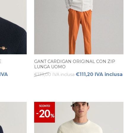
E
GANT CARDIGAN ORIGINAL CON ZIP
LUNGA UOMO
IVA
€111,20 IVA inclusa
€139,00 IVA inclusa