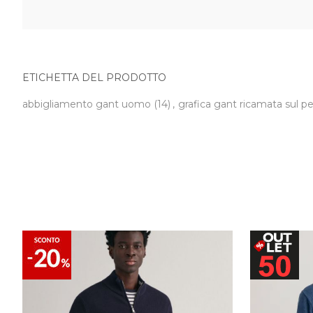
ETICHETTA DEL PRODOTTO
abbigliamento gant uomo
(14)
,
grafica gant ricamata sul p