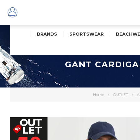
BRANDS
SPORTSWEAR
BEACHWE
GANT CARDIGA
Home
/
OUTLET
/
A