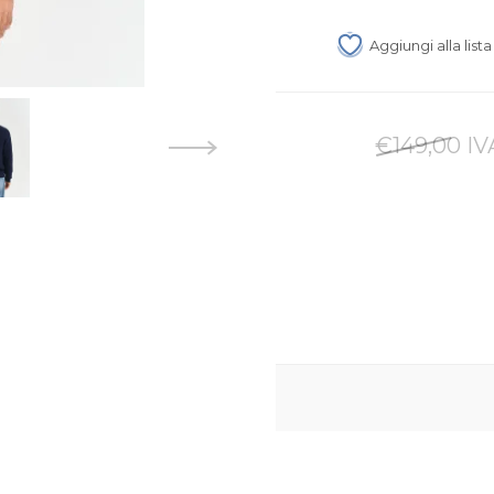
Aggiungi alla list
€149,00 IV