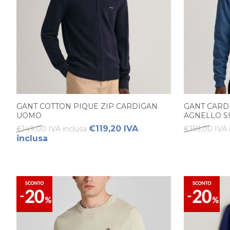
GANT COTTON PIQUE ZIP CARDIGAN
GANT CARDI
UOMO
AGNELLO S
€119,20 IVA
€149,00 IVA inclusa
€159,00 IVA 
inclusa