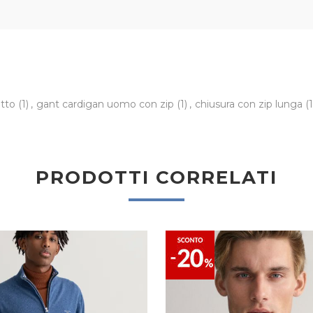
etto
(1)
,
gant cardigan uomo con zip
(1)
,
chiusura con zip lunga
(1
PRODOTTI CORRELATI