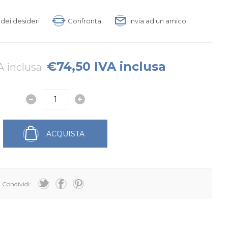
a dei desideri
Confronta
Invia ad un amico
€74,50 IVA inclusa
A inclusa
ACQUISTA
Condividi: