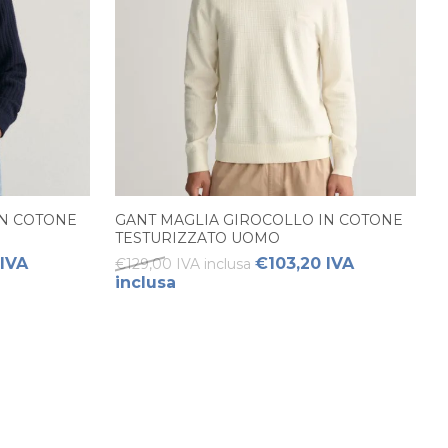
IN COTONE
GANT MAGLIA GIROCOLLO IN COTONE
TESTURIZZATO UOMO
 IVA
€103,20 IVA
€129,00 IVA inclusa
inclusa