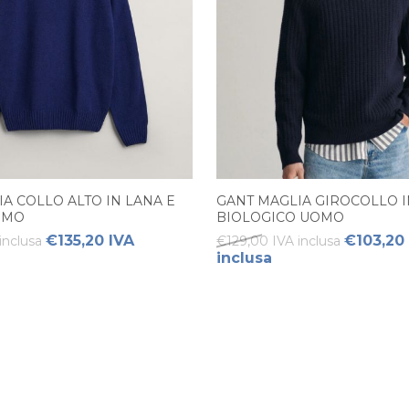
A COLLO ALTO IN LANA E
GANT MAGLIA GIROCOLLO 
OMO
BIOLOGICO UOMO
€135,20 IVA
€103,20
inclusa
€129,00 IVA inclusa
inclusa