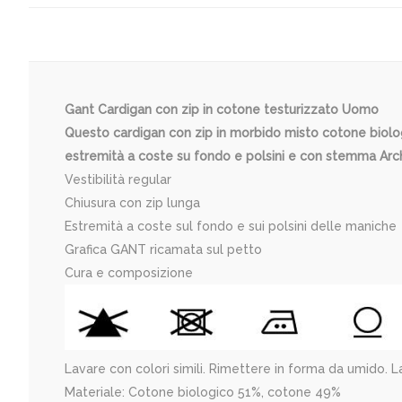
Gant Cardigan con zip in cotone testurizzato Uomo
Questo cardigan con zip in morbido misto cotone biologic
estremità a coste su fondo e polsini e con stemma Arc
Vestibilità regular
Chiusura con zip lunga
Estremità a coste sul fondo e sui polsini delle maniche
Grafica GANT ricamata sul petto
Cura e composizione
Lavare con colori simili. Rimettere in forma da umido. La
Materiale: Cotone biologico 51%, cotone 49%