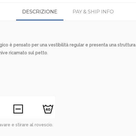
DESCRIZIONE
PAY & SHIP INFO
o è pensato per una vestibilità regular e presenta una struttura a 
hive ricamato sul petto
.
vare e stirare al rovescio.