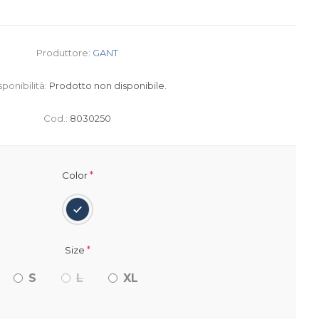
Produttore:
GANT
sponibilità:
Prodotto non disponibile.
Cod.:
8030250
*
Color
*
Size
S
L
XL