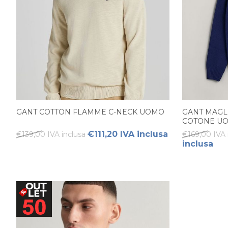
GANT COTTON FLAMME C-NECK UOMO
GANT MAGLI
COTONE U
€111,20 IVA inclusa
€139,00 IVA inclusa
€169,00 IVA 
inclusa