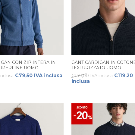
GAN CON ZIP INTERA IN
GANT CARDIGAN IN COTON
UPERFINE UOMO
TEXTURIZZATO UOMO
€79,50 IVA inclusa
€119,20 
inclusa
€149,00 IVA inclusa
inclusa