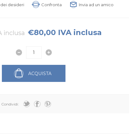
a dei desideri
Confronta
Invia ad un amico
€80,00 IVA inclusa
 inclusa
ACQUISTA
Condividi: