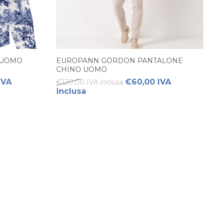
 UOMO
EUROPANN GORDON PANTALONE
CHINO UOMO
IVA
€60,00 IVA
€120,00 IVA inclusa
inclusa