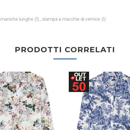
a maniche lunghe
(1)
,
stampa a macchie di vernice
(1)
PRODOTTI CORRELATI