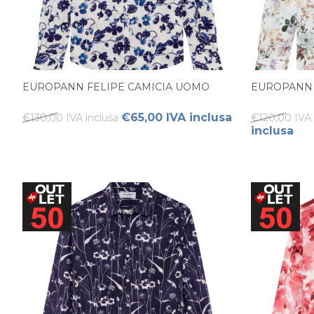
EUROPANN FELIPE CAMICIA UOMO
EUROPANN
€65,00 IVA inclusa
€130,00 IVA inclusa
€120,00 IVA 
inclusa