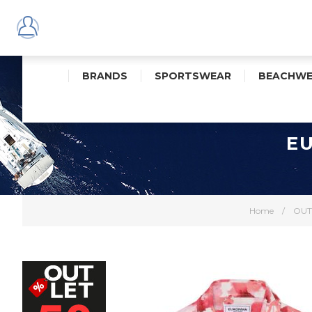
BRANDS
SPORTSWEAR
BEACHWE
E
Home
/
OUT