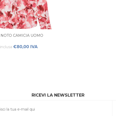
NOTO CAMICIA UOMO
€80,00 IVA
inclusa
RICEVI LA NEWSLETTER