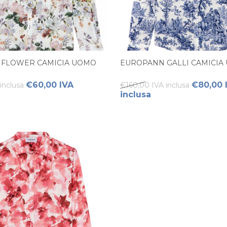
 FLOWER CAMICIA UOMO
EUROPANN GALLI CAMICIA
€60,00 IVA
€80,00 
inclusa
€160,00 IVA inclusa
inclusa