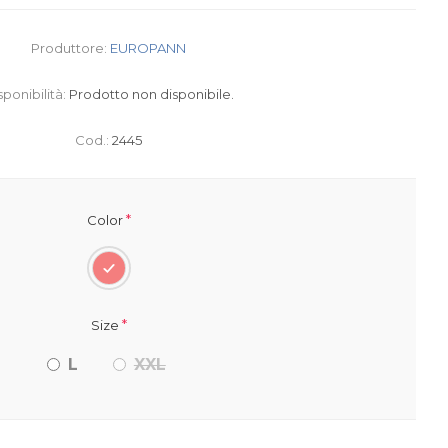
Produttore:
EUROPANN
sponibilità:
Prodotto non disponibile.
Cod.:
2445
*
Color
*
Size
L
XXL