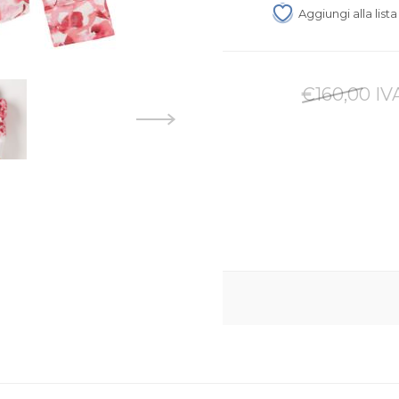
Aggiungi alla list
€160,00 IVA