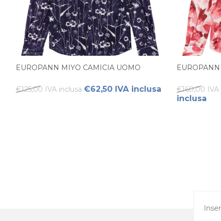
EUROPANN MIYO CAMICIA UOMO
EUROPANN 
€62,50 IVA inclusa
€125,00 IVA inclusa
€160,00 IVA 
inclusa