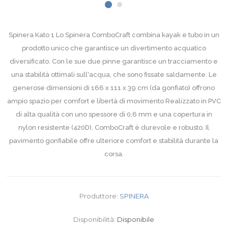
Spinera Kato 1 Lo Spinera ComboCraft combina kayak e tubo in un
prodotto unico che garantisce un divertimento acquatico
diversificato. Con le sue due pinne garantisce un tracciamento e
una stabilità ottimali sull'acqua, che sono fissate saldamente. Le
generose dimensioni di 166 x 111 x 39 cm (da gonfiato) offrono
ampio spazio per comfort e libertà di movimento Realizzato in PVC
di alta qualità con uno spessore di 0,6 mm e una copertura in
nylon resistente (420D), ComboCraft è durevole e robusto. Il
pavimento gonfiabile offre ulteriore comfort e stabilità durante la
corsa.
Produttore:
SPINERA
Disponibilità:
Disponibile