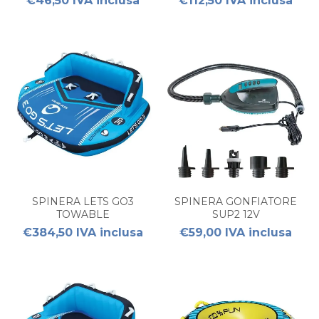
€46,50 IVA inclusa
€112,50 IVA inclusa
SPINERA LETS GO3
SPINERA GONFIATORE
TOWABLE
SUP2 12V
€384,50 IVA inclusa
€59,00 IVA inclusa