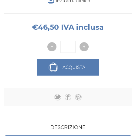
Invia ad un amico
€46,50 IVA inclusa
ACQUISTA
DESCRIZIONE