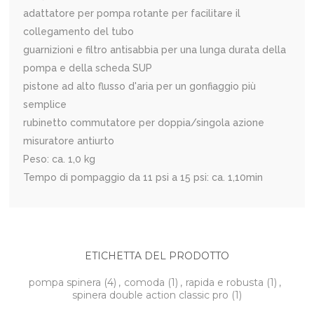
adattatore per pompa rotante per facilitare il
collegamento del tubo
guarnizioni e filtro antisabbia per una lunga durata della
pompa e della scheda SUP
pistone ad alto flusso d'aria per un gonfiaggio più
semplice
rubinetto commutatore per doppia/singola azione
misuratore antiurto
Peso: ca. 1,0 kg
Tempo di pompaggio da 11 psi a 15 psi: ca. 1,10min
ETICHETTA DEL PRODOTTO
pompa spinera
(4)
,
comoda
(1)
,
rapida e robusta
(1)
,
spinera double action classic pro
(1)