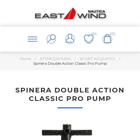
(0)
(0)
Home
/
ATTREZZATURA
/
SPORT ACQUATICI
/
Spinera Double Action Classic Pro Pump
SPINERA DOUBLE ACTION
CLASSIC PRO PUMP