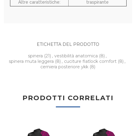
Altre caratteristiche:
traspirante
ETICHETTA DEL PRODOTTO
spinera
(21)
,
vestibilità anatomica
(8)
,
spinera muta leggera
(8)
,
cuciture flatlock comfort
(8)
,
cerniera posteriore ykk
(8)
PRODOTTI CORRELATI