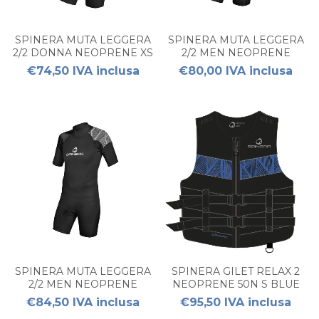
SPINERA MUTA LEGGERA
SPINERA MUTA LEGGERA
2/2 DONNA NEOPRENE XS
2/2 MEN NEOPRENE
SHORTY 3XL
€74,50 IVA inclusa
€80,00 IVA inclusa
SPINERA MUTA LEGGERA
SPINERA GILET RELAX 2
2/2 MEN NEOPRENE
NEOPRENE 50N S BLUE
SHORTY L
€84,50 IVA inclusa
€95,50 IVA inclusa