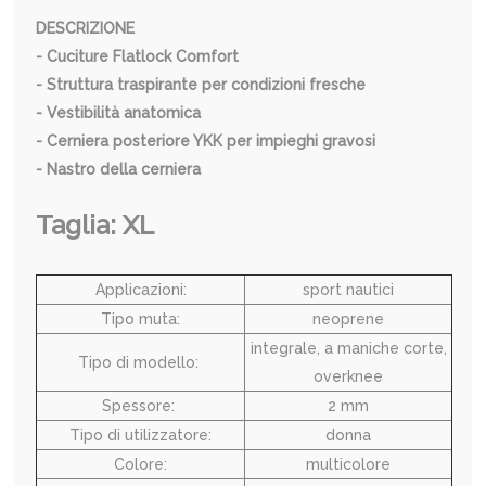
DESCRIZIONE
- Cuciture Flatlock Comfort
- Struttura traspirante per condizioni fresche
- Vestibilità anatomica
- Cerniera posteriore YKK per impieghi gravosi
- Nastro della cerniera
Taglia: XL
Applicazioni:
sport nautici
Tipo muta:
neoprene
integrale, a maniche corte,
Tipo di modello:
overknee
Spessore:
2 mm
Tipo di utilizzatore:
donna
Colore:
multicolore