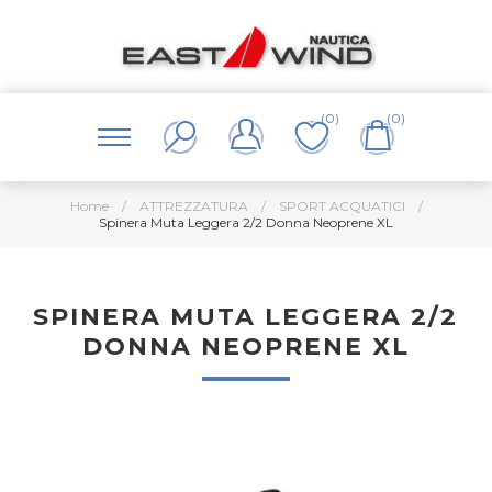
(0)
(0)
Home
/
ATTREZZATURA
/
SPORT ACQUATICI
/
Spinera Muta Leggera 2/2 Donna Neoprene XL
SPINERA MUTA LEGGERA 2/2
DONNA NEOPRENE XL