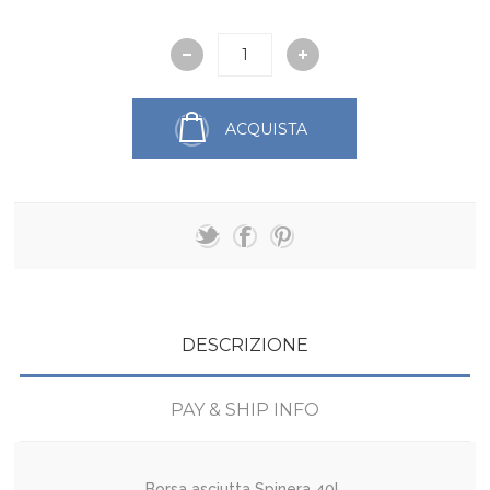
ACQUISTA
DESCRIZIONE
PAY & SHIP INFO
Borsa asciutta Spinera 40L