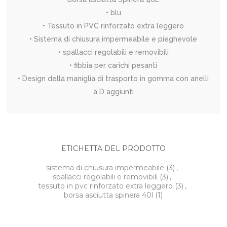
• blu
• Tessuto in PVC rinforzato extra leggero
• Sistema di chiusura impermeabile e pieghevole
• spallacci regolabili e removibili
• fibbia per carichi pesanti
• Design della maniglia di trasporto in gomma con anelli
a D aggiunti
ETICHETTA DEL PRODOTTO
sistema di chiusura impermeabile
(3)
,
spallacci regolabili e removibili
(3)
,
tessuto in pvc rinforzato extra leggero
(3)
,
borsa asciutta spinera 40l
(1)