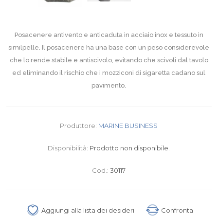
Posacenere antivento e anticaduta in acciaio inox e tessuto in
similpelle. Il posacenere ha una base con un peso considerevole
che lo rende stabile e antiscivolo, evitando che scivoli dal tavolo
ed eliminando il rischio che i mozziconi di sigaretta cadano sul
pavimento.
Produttore:
MARINE BUSINESS
Disponibilità:
Prodotto non disponibile.
Cod.:
30117
Aggiungi alla lista dei desideri
Confronta