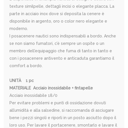
texture similpelle, dettagli incisi o elegante placca. La
parte in acciaio inox dove si deposita la cenere è
disponibile in argento, oro o color nero elegante e
moderno.
I posacenere nautici sono indispensabili a bordo. Anche
se non siamo fumatori, c’è sempre un ospite o un
membro dell’equipaggio che fuma di tanto in tanto e
con i posacenere antivento e anticaduta garantiamo il
comfort a bordo.
UNITÀ 1 pc
MATERIALE Acciaio inossidabile + fintapelle
Acciaio inossidabile 18/0
Per evitare problemi e punti di ossidazione dovuti
all’umidità e alla salsedine, si raccomanda di asciugare
bene i pezzi singoli e riporli in un posto asciutto dopo il
loro uso. Per lavare il portacenere, smontarlo e lavare il