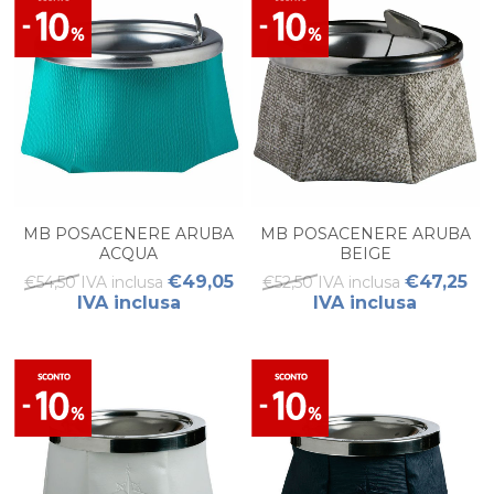
MB POSACENERE ARUBA
MB POSACENERE ARUBA
ACQUA
BEIGE
€49,05
€47,25
€54,50 IVA inclusa
€52,50 IVA inclusa
IVA inclusa
IVA inclusa