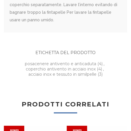
coperchio separatamente. Lavare l’interno evitando di
bagnare troppo la fintapelle Per lavare la fintapelle
usare un panno umido.
ETICHETTA DEL PRODOTTO
posacenere antivento e anticaduta
(4)
,
coperchio antivento in acciaio inox
(4)
,
acciaio inox e tessuto in similpelle
(3)
PRODOTTI CORRELATI