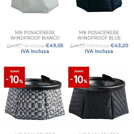
MB POSACENERE
MB POSACENERE
WINDPROOF BIANCO
WINDPROOF BLUE
€49,05
€43,20
€54,50 IVA inclusa
€48,00 IVA inclusa
IVA inclusa
IVA inclusa