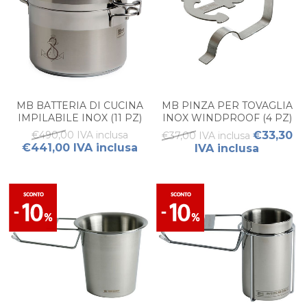
MB BATTERIA DI CUCINA
MB PINZA PER TOVAGLIA
IMPILABILE INOX (11 PZ)
INOX WINDPROOF (4 PZ)
€490,00 IVA inclusa
€33,30
€37,00 IVA inclusa
€441,00 IVA inclusa
IVA inclusa