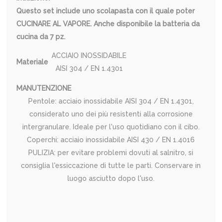
Questo set include uno scolapasta con il quale poter
CUCINARE AL VAPORE. Anche disponibile la batteria da
cucina da 7 pz.
ACCIAIO INOSSIDABILE
Materiale
AISI 304 / EN 1.4301
MANUTENZIONE
Pentole: acciaio inossidabile AISI 304 / EN 1.4301,
considerato uno dei più resistenti alla corrosione
intergranulare. Ideale per l'uso quotidiano con il cibo.
Coperchi: acciaio inossidabile AISI 430 / EN 1.4016
PULIZIA: per evitare problemi dovuti al salnitro, si
consiglia l'essiccazione di tutte le parti. Conservare in
luogo asciutto dopo l'uso.