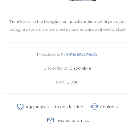
Tieni ferma la tua tovaglia con questo pratico set di pinze per
tovaglia a forma d’ancora ed evita che voli con il vento. (4pz)
Produttore:
MARINE BUSINESS
Disponibilità:
Disponibile
Cod.:
21000
Aggiungi alla lista dei desideri
Confronta
Invia ad un amico