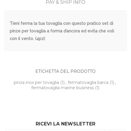
PAY & SHIP INFO
Tieni ferma la tua tovaglia con questo pratico set di
pinze per tovaglia a forma d’ancora ed evita che voli
con il vento. (4pz)
ETICHETTA DEL PRODOTTO
pinza inox per tovaglia
(1)
,
fermatovaglia barca
(1)
,
fermatovaglia marine business
(1)
RICEVI LA NEWSLETTER