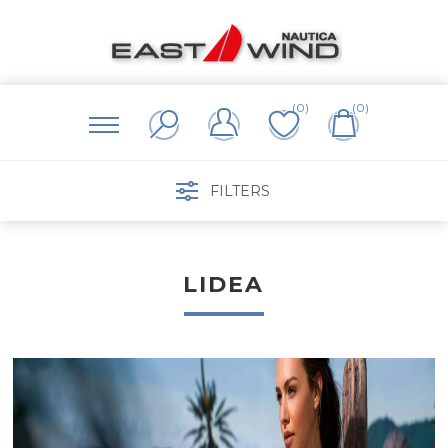
(0)
(0)
FILTERS
LIDEA