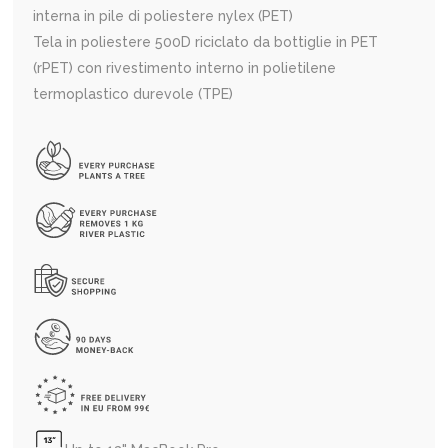
interna in pile di poliestere nylex (PET)
Tela in poliestere 500D riciclato da bottiglie in PET
(rPET) con rivestimento interno in polietilene
termoplastico durevole (TPE)