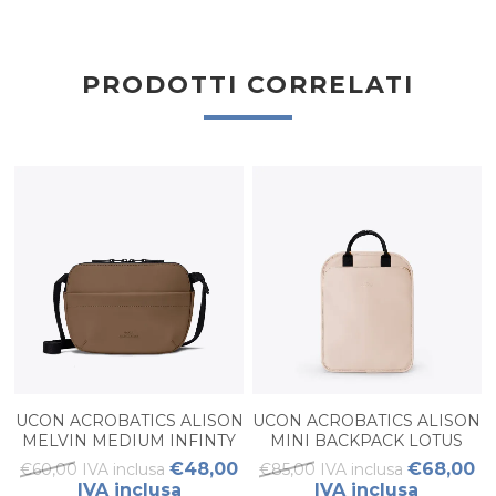
PRODOTTI CORRELATI
UCON ACROBATICS ALISON
UCON ACROBATICS ALISON
MELVIN MEDIUM INFINTY
MINI BACKPACK LOTUS
CHESTNUT
APRICOT
€48,00
€68,00
€60,00 IVA inclusa
€85,00 IVA inclusa
IVA inclusa
IVA inclusa