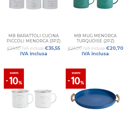
MB BARATTOLI CUCINA
MB MUG MENORCA
PICCOLI MENORCA (3PZ)
TURQUOISE (2PZ)
WHITE
€35,55
€20,70
€39,50 IVA inclusa
€23,00 IVA inclusa
IVA inclusa
IVA inclusa