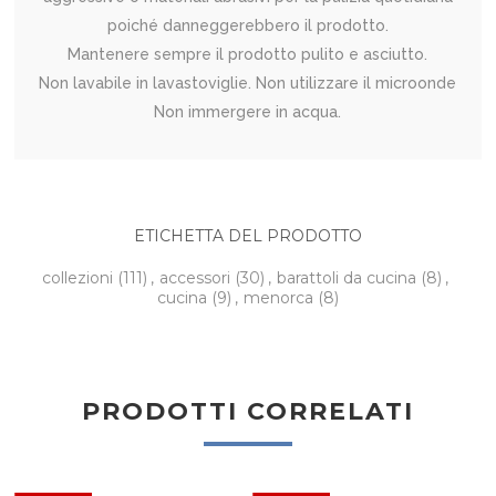
poiché danneggerebbero il prodotto.
Mantenere sempre il prodotto pulito e asciutto.
Non lavabile in lavastoviglie. Non utilizzare il microonde
Non immergere in acqua.
ETICHETTA DEL PRODOTTO
collezioni
(111)
,
accessori
(30)
,
barattoli da cucina
(8)
,
cucina
(9)
,
menorca
(8)
PRODOTTI CORRELATI