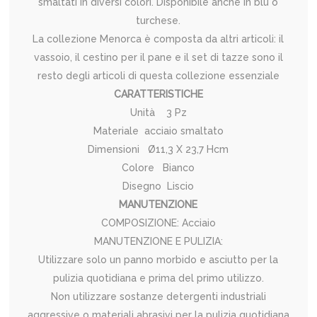
smaltati in diversi colori. Disponibile anche in blu o
turchese.
La collezione Menorca è composta da altri articoli: il
vassoio, il cestino per il pane e il set di tazze sono il
resto degli articoli di questa collezione essenziale
CARATTERISTICHE
Unità 3 Pz
Materiale acciaio smaltato
Dimensioni Ø11,3 X 23,7 Hcm
Colore Bianco
Disegno Liscio
MANUTENZIONE
COMPOSIZIONE: Acciaio
MANUTENZIONE E PULIZIA:
Utilizzare solo un panno morbido e asciutto per la
pulizia quotidiana e prima del primo utilizzo.
Non utilizzare sostanze detergenti industriali
aggressive o materiali abrasivi per la pulizia quotidiana