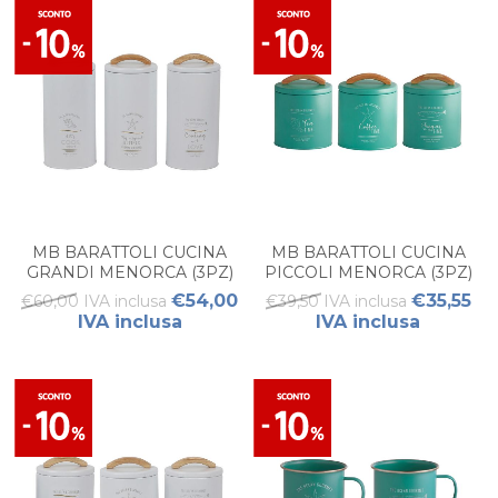
MB BARATTOLI CUCINA
MB BARATTOLI CUCINA
GRANDI MENORCA (3PZ)
PICCOLI MENORCA (3PZ)
WHITE
TURQUOISE
€54,00
€35,55
€60,00 IVA inclusa
€39,50 IVA inclusa
IVA inclusa
IVA inclusa