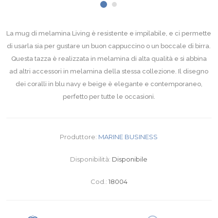
La mug di melamina Living è resistente e impilabile, e ci permette
di usarla sia per gustare un buon cappuccino o un boccale di birra.
Questa tazza è realizzata in melamina di alta qualità e si abbina
ad altri accessori in melamina della stessa collezione. Il disegno
dei coralli in blu navy e beige è elegante e contemporaneo,
perfetto per tutte le occasioni.
Produttore:
MARINE BUSINESS
Disponibilità:
Disponibile
Cod.:
18004