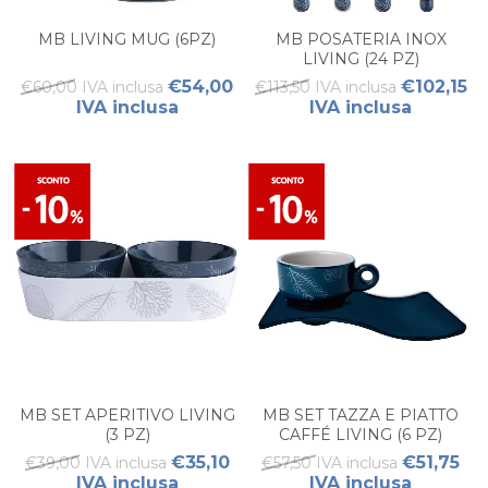
MB LIVING MUG (6PZ)
MB POSATERIA INOX
LIVING (24 PZ)
€54,00
€102,15
€60,00 IVA inclusa
€113,50 IVA inclusa
IVA inclusa
IVA inclusa
MB SET APERITIVO LIVING
MB SET TAZZA E PIATTO
(3 PZ)
CAFFÉ LIVING (6 PZ)
€35,10
€51,75
€39,00 IVA inclusa
€57,50 IVA inclusa
IVA inclusa
IVA inclusa