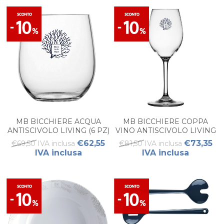
MB BICCHIERE ACQUA
MB BICCHIERE COPPA
ANTISCIVOLO LIVING (6 PZ)
VINO ANTISCIVOLO LIVING
(6PZ)
€62,55
€73,35
€69,50 IVA inclusa
€81,50 IVA inclusa
IVA inclusa
IVA inclusa