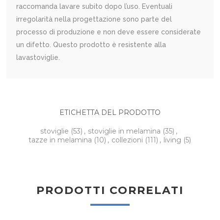
raccomanda lavare subito dopo l’uso. Eventuali
irregolarità nella progettazione sono parte del
processo di produzione e non deve essere considerate
un difetto. Questo prodotto è resistente alla
lavastoviglie.
ETICHETTA DEL PRODOTTO
stoviglie
(53)
,
stoviglie in melamina
(35)
,
tazze in melamina
(10)
,
collezioni
(111)
,
living
(5)
PRODOTTI CORRELATI