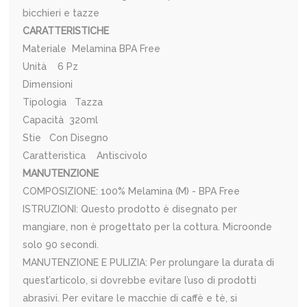
bicchieri e tazze
CARATTERISTICHE
Materiale Melamina BPA Free
Unità 6 Pz
Dimensioni
Tipologia Tazza
Capacità 320ml
Stie Con Disegno
Caratteristica Antiscivolo
MANUTENZIONE
COMPOSIZIONE: 100% Melamina (M) - BPA Free
ISTRUZIONI: Questo prodotto è disegnato per
mangiare, non è progettato per la cottura. Microonde
solo 90 secondi.
MANUTENZIONE E PULIZIA: Per prolungare la durata di
quest’articolo, si dovrebbe evitare l’uso di prodotti
abrasivi. Per evitare le macchie di caffè e tè, si