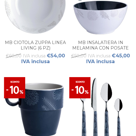
MB CIOTOLA ZUPPA LINEA
MB INSALATIERA IN
LIVING (6 PZ)
MELAMINA CON POSATE
LIVING (3 PZ)
€54,00
€45,00
€60,00 IVA inclusa
€50,00 IVA inclusa
IVA inclusa
IVA inclusa