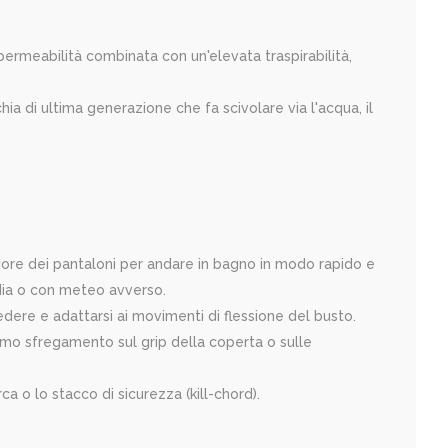
ermeabilità combinata con un'elevata traspirabilità,
ia di ultima generazione che fa scivolare via l'acqua, il
iore dei pantaloni per andare in bagno in modo rapido e
rdia o con meteo avverso.
edere e adattarsi ai movimenti di flessione del busto.
simo sfregamento sul grip della coperta o sulle
ca o lo stacco di sicurezza (kill-chord).