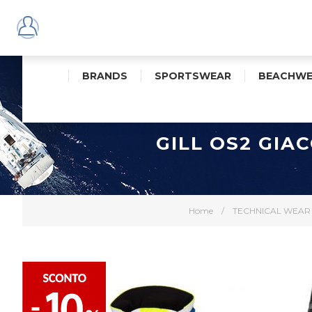
BRANDS
SPORTSWEAR
BEACHWE
GILL OS2 GI
Home
/
TECHNICAL WEAR