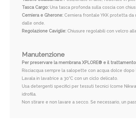
Tasca Cargo:
Una tasca profonda sulla coscia con chiusur
Cerniera e Gherone:
Cerniera frontale YKK protetta da u
dalle onde.
Regolazione Caviglie:
Chiusure regolabili con velcro alle 
Manutenzione
Per preservare la membrana XPLORE® e il trattament
Risciacqua sempre la salopette con acqua dolce dopo l'us
Lavala in lavatrice a 30°C con un ciclo delicato.
Usa detergenti specifici per tessuti tecnici (come Nik
idrofila.
Non stirare e non lavare a secco. Se necessario, un pas