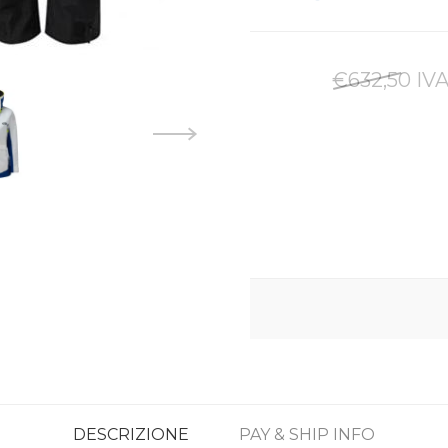
€632,50 IVA
DESCRIZIONE
PAY & SHIP INFO