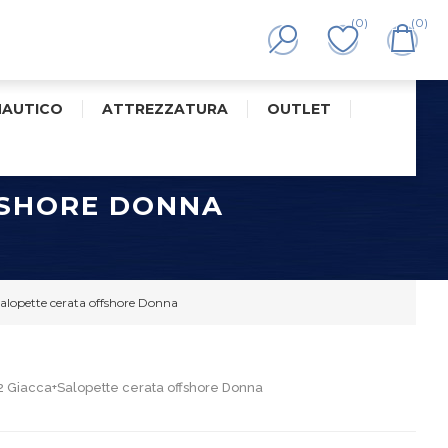
(0)
(0)
NAUTICO
ATTREZZATURA
OUTLET
FSHORE DONNA
alopette cerata offshore Donna
S2 Giacca+Salopette cerata offshore Donna