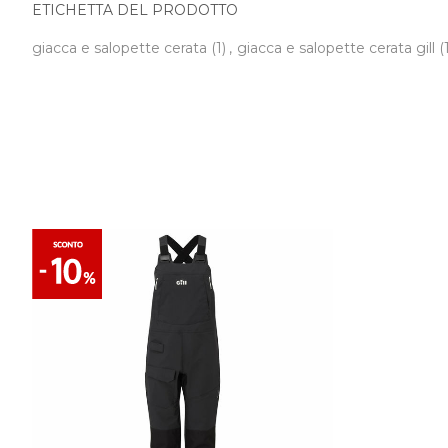
ETICHETTA DEL PRODOTTO
giacca e salopette cerata
(1)
,
giacca e salopette cerata gill
(