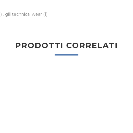
1)
,
gill technical wear
(1)
PRODOTTI CORRELATI