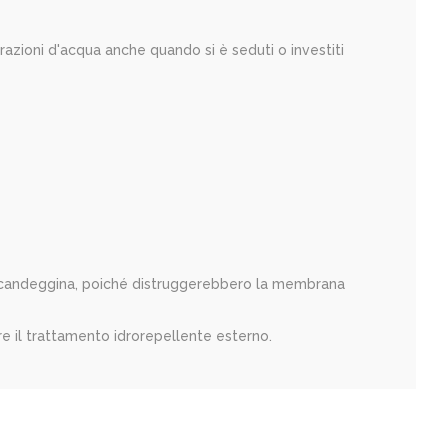
razioni d'acqua anche quando si è seduti o investiti
 o candeggina, poiché distruggerebbero la membrana
re il trattamento idrorepellente esterno.