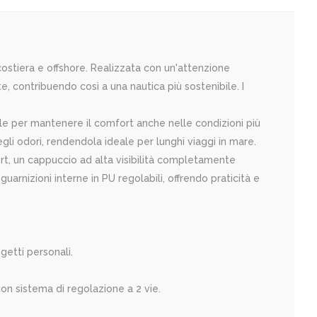
ostiera e offshore. Realizzata con un'attenzione
ate, contribuendo così a una nautica più sostenibile. I
iale per mantenere il comfort anche nelle condizioni più
degli odori, rendendola ideale per lunghi viaggi in mare.
fort, un cappuccio ad alta visibilità completamente
uarnizioni interne in PU regolabili, offrendo praticità e
getti personali.
con sistema di regolazione a 2 vie.