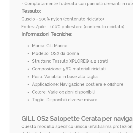
- Completamente foderato con pannelli drenanti in rete
Tessuto:
Guscio - 100% nylon (contenuto riciclato)
Fodera/pile - 100% poliestere (contenuto riciclato)
Informazioni Tecniche:
Marca: Gill Marine
Modello: OS2 da donna
Struttura: Tessuto XPLORE® a 2 strati
Composizione: 98% materiali riciclati
Peso: Variabile in base alla taglia
Applicazione: Navigazione costiera e offshore
Colore: Varie opzioni disponibili
Taglie: Disponibili diverse misure
GILL OS2 Salopette Cerata per naviga
Questo modello specifico unisce un'altissima protezion