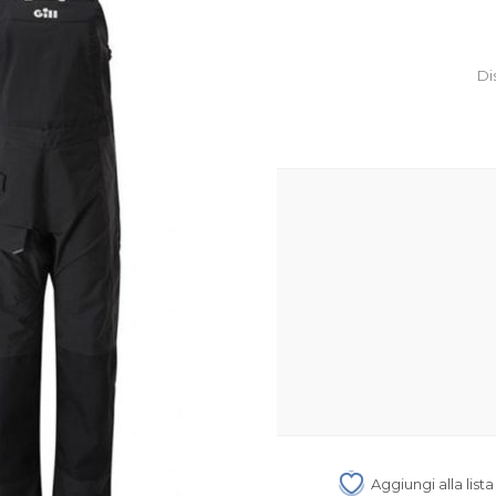
Di
Aggiungi alla list