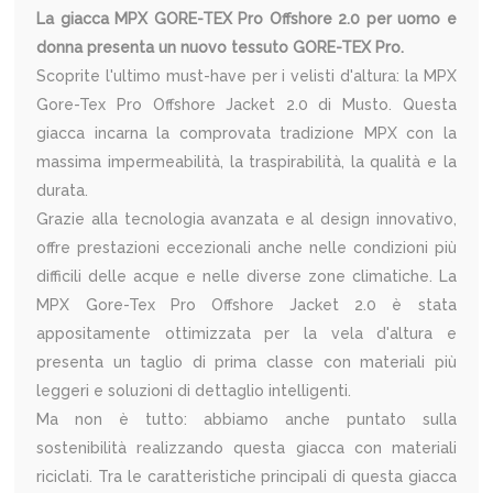
La giacca MPX GORE-TEX Pro Offshore 2.0 per uomo e
donna presenta un nuovo tessuto GORE-TEX Pro.
Scoprite l'ultimo must-have per i velisti d'altura: la MPX
Gore-Tex Pro Offshore Jacket 2.0 di Musto. Questa
giacca incarna la comprovata tradizione MPX con la
massima impermeabilità, la traspirabilità, la qualità e la
durata.
Grazie alla tecnologia avanzata e al design innovativo,
offre prestazioni eccezionali anche nelle condizioni più
difficili delle acque e nelle diverse zone climatiche. La
MPX Gore-Tex Pro Offshore Jacket 2.0 è stata
appositamente ottimizzata per la vela d'altura e
presenta un taglio di prima classe con materiali più
leggeri e soluzioni di dettaglio intelligenti.
Ma non è tutto: abbiamo anche puntato sulla
sostenibilità realizzando questa giacca con materiali
riciclati. Tra le caratteristiche principali di questa giacca