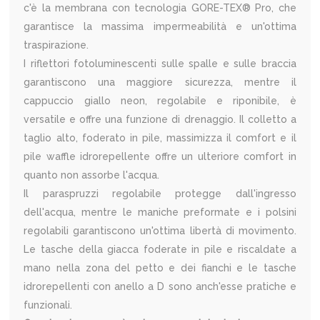
c'è la membrana con tecnologia GORE-TEX® Pro, che
garantisce la massima impermeabilità e un'ottima
traspirazione.
I riflettori fotoluminescenti sulle spalle e sulle braccia
garantiscono una maggiore sicurezza, mentre il
cappuccio giallo neon, regolabile e riponibile, è
versatile e offre una funzione di drenaggio. Il colletto a
taglio alto, foderato in pile, massimizza il comfort e il
pile waffle idrorepellente offre un ulteriore comfort in
quanto non assorbe l'acqua.
Il paraspruzzi regolabile protegge dall'ingresso
dell'acqua, mentre le maniche preformate e i polsini
regolabili garantiscono un'ottima libertà di movimento.
Le tasche della giacca foderate in pile e riscaldate a
mano nella zona del petto e dei fianchi e le tasche
idrorepellenti con anello a D sono anch'esse pratiche e
funzionali.