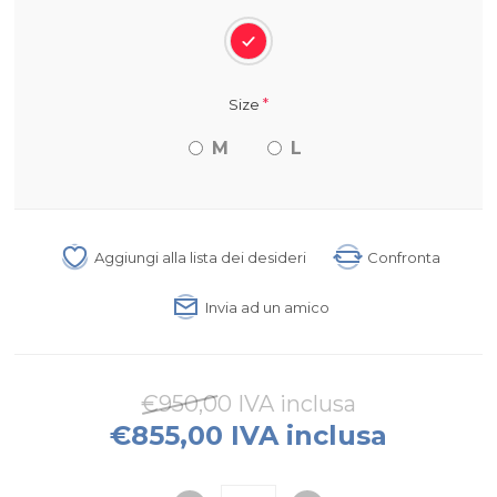
*
Size
M
L
Aggiungi alla lista dei desideri
Confronta
Invia ad un amico
€950,00 IVA inclusa
€855,00 IVA inclusa