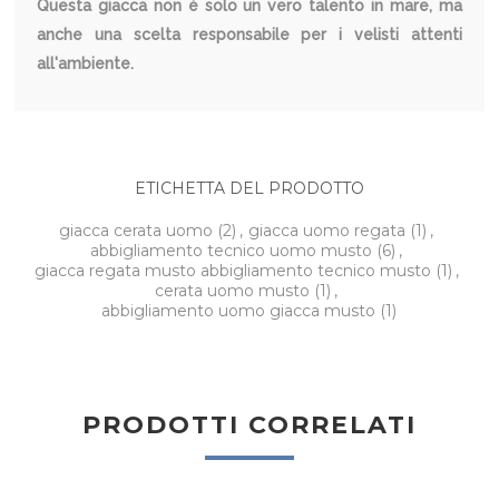
Questa giacca non è solo un vero talento in mare, ma
anche una scelta responsabile per i velisti attenti
all'ambiente.
ETICHETTA DEL PRODOTTO
giacca cerata uomo
(2)
,
giacca uomo regata
(1)
,
abbigliamento tecnico uomo musto
(6)
,
giacca regata musto abbigliamento tecnico musto
(1)
,
cerata uomo musto
(1)
,
abbigliamento uomo giacca musto
(1)
PRODOTTI CORRELATI