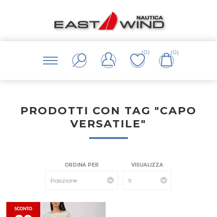
(0)
(0)
PRODOTTI CON TAG "CAPO
VERSATILE"
ORDINA PER
VISUALIZZA