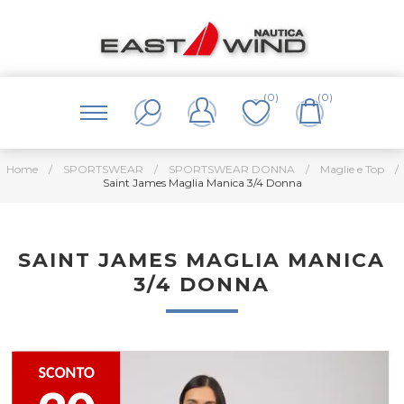
(0)
(0)
Home
/
SPORTSWEAR
/
SPORTSWEAR DONNA
/
Maglie e Top
/
Saint James Maglia Manica 3/4 Donna
SAINT JAMES MAGLIA MANICA
3/4 DONNA