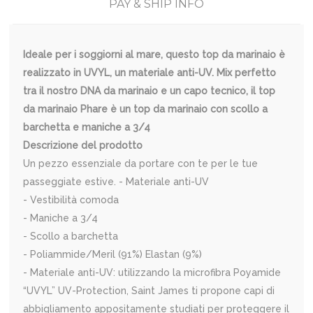
PAY & SHIP INFO
Ideale per i soggiorni al mare, questo top da marinaio è
realizzato in UVYL, un materiale anti-UV. Mix perfetto
tra il nostro DNA da marinaio e un capo tecnico, il top
da marinaio Phare è un top da marinaio con scollo a
barchetta e maniche a 3/4
Descrizione del prodotto
Un pezzo essenziale da portare con te per le tue
passeggiate estive. - Materiale anti-UV
- Vestibilità comoda
- Maniche a 3/4
- Scollo a barchetta
- Poliammide/Meril (91%) Elastan (9%)
- Materiale anti-UV: utilizzando la microfibra Poyamide
“UVYL” UV-Protection, Saint James ti propone capi di
abbigliamento appositamente studiati per proteggere il