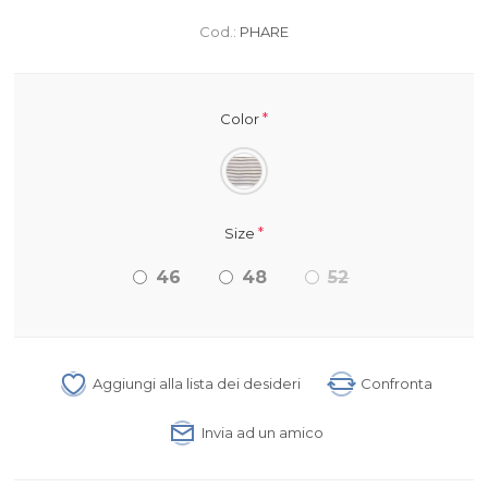
Cod.:
PHARE
*
Color
*
Size
46
48
52
Aggiungi alla lista dei desideri
Confronta
Invia ad un amico