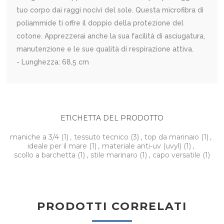
tuo corpo dai raggi nocivi del sole. Questa microfibra di
poliammide ti offre il doppio della protezione del
cotone. Apprezzerai anche la sua facilità di asciugatura,
manutenzione e le sue qualità di respirazione attiva.
- Lunghezza: 68,5 cm
ETICHETTA DEL PRODOTTO
maniche a 3/4
(1)
,
tessuto tecnico
(3)
,
top da marinaio
(1)
,
ideale per il mare
(1)
,
materiale anti-uv (uvyl)
(1)
,
scollo a barchetta
(1)
,
stile marinaro
(1)
,
capo versatile
(1)
PRODOTTI CORRELATI