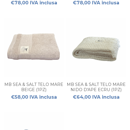
ECRU (3PZ)
NAVY (3PZ)
€78,00 IVA inclusa
€78,00 IVA inclusa
MB SEA & SALT TELO MARE
MB SEA & SALT TELO MARE
BEIGE (1PZ)
NIDO D'APE ECRU (1PZ)
€58,00 IVA inclusa
€64,00 IVA inclusa