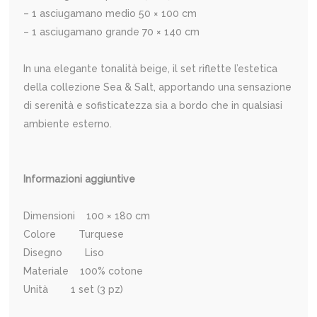
– 1 asciugamano medio 50 × 100 cm
– 1 asciugamano grande 70 × 140 cm
In una elegante tonalità beige, il set riflette l’estetica
della collezione Sea & Salt, apportando una sensazione
di serenità e sofisticatezza sia a bordo che in qualsiasi
ambiente esterno.
Informazioni aggiuntive
Dimensioni 100 × 180 cm
Colore Turquese
Disegno Liso
Materiale 100% cotone
Unità 1 set (3 pz)