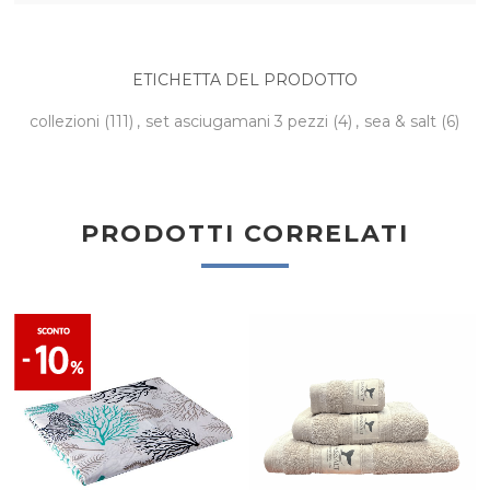
ETICHETTA DEL PRODOTTO
collezioni
(111)
,
set asciugamani 3 pezzi
(4)
,
sea & salt
(6)
PRODOTTI CORRELATI