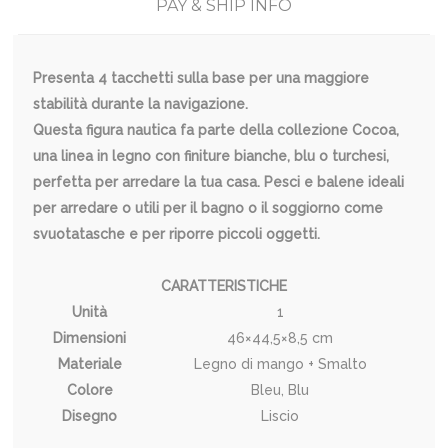
PAY & SHIP INFO
Presenta 4 tacchetti sulla base per una maggiore
stabilità durante la navigazione.
Questa figura nautica fa parte della collezione Cocoa,
una linea in legno con finiture bianche, blu o turchesi,
perfetta per arredare la tua casa. Pesci e balene ideali
per arredare o utili per il bagno o il soggiorno come
svuotatasche e per riporre piccoli oggetti.
CARATTERISTICHE
Unità
1
Dimensioni
46×44,5×8,5 cm
Materiale
Legno di mango + Smalto
Colore
Bleu, Blu
Disegno
Liscio