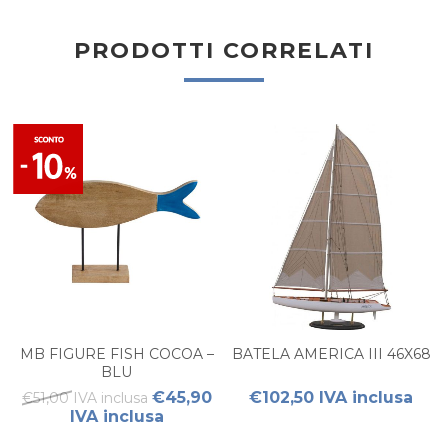
PRODOTTI CORRELATI
MB FIGURE FISH COCOA –
BATELA AMERICA III 46X68
BLU
€45,90
€102,50 IVA inclusa
€51,00 IVA inclusa
IVA inclusa