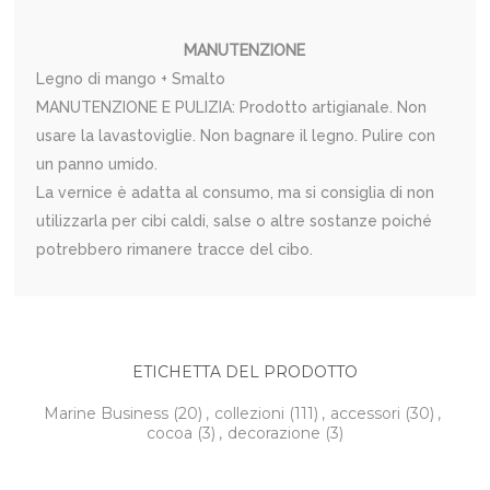
MANUTENZIONE
Legno di mango + Smalto
MANUTENZIONE E PULIZIA: Prodotto artigianale. Non
usare la lavastoviglie. Non bagnare il legno. Pulire con
un panno umido.
La vernice è adatta al consumo, ma si consiglia di non
utilizzarla per cibi caldi, salse o altre sostanze poiché
potrebbero rimanere tracce del cibo.
ETICHETTA DEL PRODOTTO
Marine Business
(20)
,
collezioni
(111)
,
accessori
(30)
,
cocoa
(3)
,
decorazione
(3)